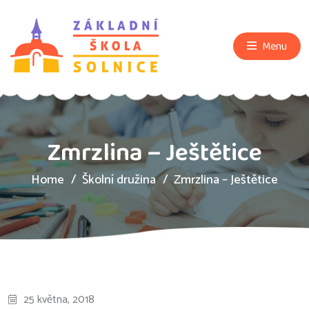
Menu
Zmrzlina – Ještětice
Home
Školní družina
Zmrzlina – Ještětice
25 května, 2018