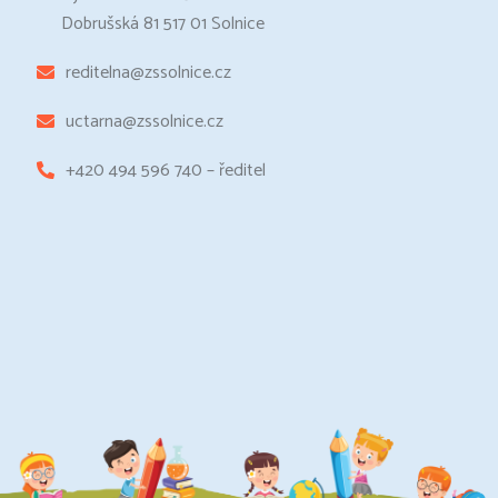
Dobrušská 81 517 01 Solnice
reditelna@zssolnice.cz
uctarna@zssolnice.cz
+420 494 596 740 – ředitel