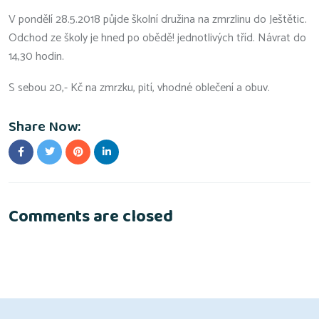
V pondělí 28.5.2018 půjde školní družina na zmrzlinu do Ještětic.
Odchod ze školy je hned po obědě! jednotlivých tříd. Návrat do
14,30 hodin.
S sebou 20,- Kč na zmrzku, pití, vhodné oblečení a obuv.
Share Now:
Comments are closed