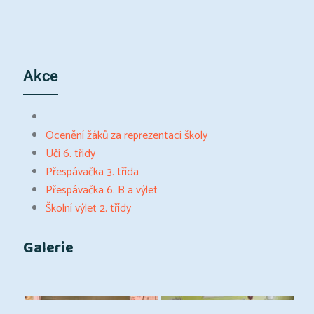
Akce
Ocenění žáků za reprezentaci školy
Učí 6. třídy
Přespávačka 3. třída
Přespávačka 6. B a výlet
Školní výlet 2. třídy
Galerie