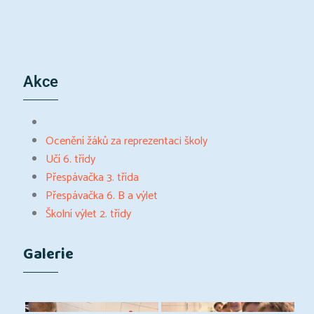
Akce
Ocenění žáků za reprezentaci školy
Učí 6. třídy
Přespávačka 3. třída
Přespávačka 6. B a výlet
Školní výlet 2. třídy
Galerie