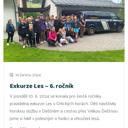
10 června, 2024
Exkurze Les – 6. ročník
V pondělí 10. 6. 2024 se konala pro šesté ročníky
pravidelná exkurze Les v Orlických horách. Děti navštívily
horskou službu v Deštném a cestou přes Velkou Deštnou
jsme si řekli s polesným o funkci a ohrožení lesů.