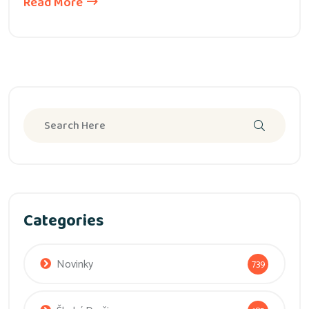
Read More
Categories
Novinky
739