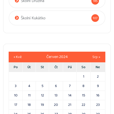
Školní Družina
185
Školní Kukátko
107
Červen 2024
« Kvě
Srp »
Po
Út
St
Čt
Pá
So
Ne
1
2
3
4
5
6
7
8
9
10
11
12
13
14
15
16
17
18
19
20
21
22
23