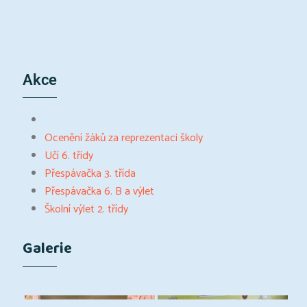
Akce
Ocenění žáků za reprezentaci školy
Učí 6. třídy
Přespávačka 3. třída
Přespávačka 6. B a výlet
Školní výlet 2. třídy
Galerie