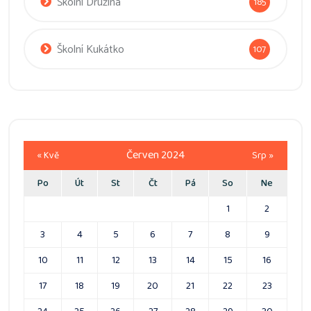
Školní Družina
185
Školní Kukátko
107
Červen 2024
« Kvě
Srp »
Po
Út
St
Čt
Pá
So
Ne
1
2
3
4
5
6
7
8
9
10
11
12
13
14
15
16
17
18
19
20
21
22
23