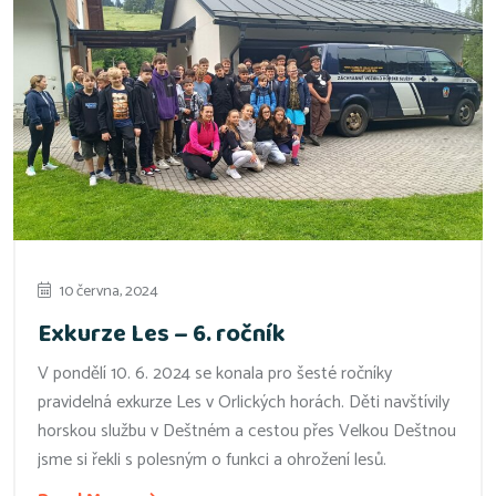
10 června, 2024
Exkurze Les – 6. ročník
V pondělí 10. 6. 2024 se konala pro šesté ročníky
pravidelná exkurze Les v Orlických horách. Děti navštívily
horskou službu v Deštném a cestou přes Velkou Deštnou
jsme si řekli s polesným o funkci a ohrožení lesů.