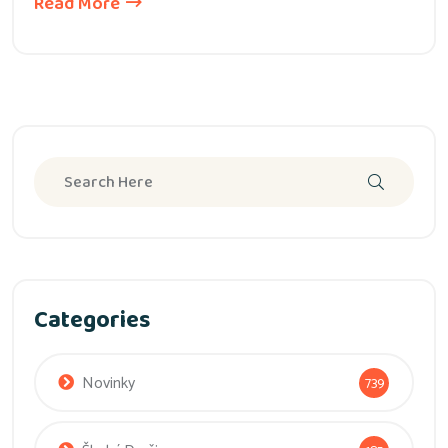
Read More
Categories
Novinky
739