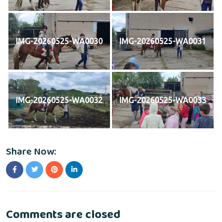
IMG-20260525-WA0030
IMG-20260525-WA0031
IMG-20260525-WA0032
IMG-20260525-WA0033
Share Now:
Comments are closed