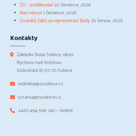
ŠD – poděkování
22 července, 2026
(bez názvu)
1 července, 2026
Ocenění žáků za reprezentaci školy
25 června, 2026
Kontakty
Základní škola Solnice, okres
Rychnov nad Kněžnou
Dobrušská 81 517 01 Solnice
reditelna@zssolnice.cz
uctarna@zssolnice.cz
+420 494 596 740 – ředitel