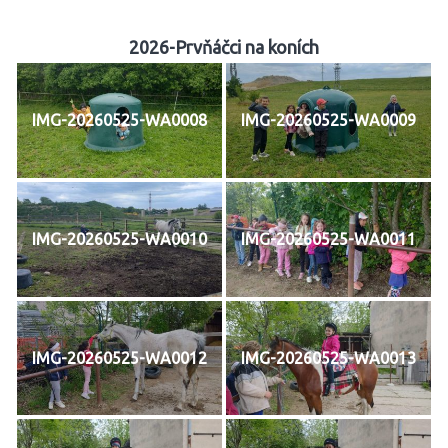
2026-Prvňáčci na koních
IMG-20260525-WA0008
IMG-20260525-WA0009
IMG-20260525-WA0010
IMG-20260525-WA0011
IMG-20260525-WA0012
IMG-20260525-WA0013