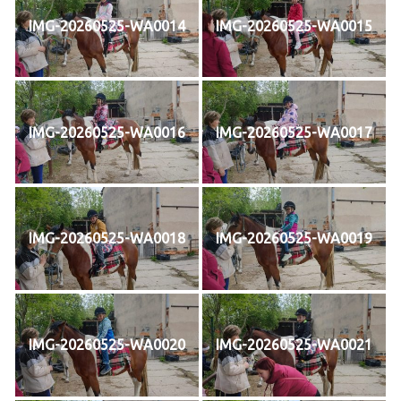
IMG-20260525-WA0014
IMG-20260525-WA0015
IMG-20260525-WA0016
IMG-20260525-WA0017
IMG-20260525-WA0018
IMG-20260525-WA0019
IMG-20260525-WA0020
IMG-20260525-WA0021