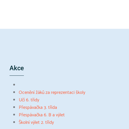
Akce
Ocenění žáků za reprezentaci školy
Učí 6. třídy
Přespávačka 3. třída
Přespávačka 6. B a výlet
Školní výlet 2. třídy