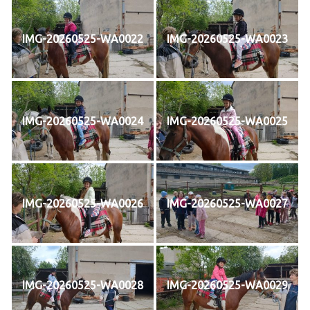
IMG-20260525-WA0022
IMG-20260525-WA0023
IMG-20260525-WA0024
IMG-20260525-WA0025
IMG-20260525-WA0026
IMG-20260525-WA0027
IMG-20260525-WA0028
IMG-20260525-WA0029