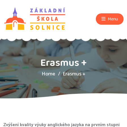
Menu
Erasmus +
Home
Erasmus +
Zvýšení kvality výuky anglického jazyka na prvním stupni