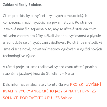
Základní školy Solnice.
Cílem projektu bylo zvýšení jazykových a metodických
kompetencí našich vyučující na prvním stupni. Po stránce
jazykové nám šlo zejména o to, aby se učitelé stali kvalitním
mluvním vzorem pro žáky, užívali vhodnou výslovnost a plynule
a jednoduše se při vyučování vyjadřovali. Po stránce metodické
jsme cílili na nové, inovativní metody vyučování a využití nových
technologií ve výuce.
V rámci projektu jsme realizovali výjezd dvou učitelů prvního
stupně na jazykový kurz do St. Julians – Malta.
Další informace naleznete v tomto článku:
PROJEKT ZVÝŠENÍ
KVALITY VÝUKY ANGLICKÉHO JAZYKA NA 1. STUPNI ZŠ
SOLNICE, POD ZÁŠTITOU EU – ZS Solnice