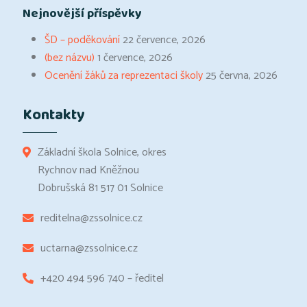
Nejnovější příspěvky
ŠD – poděkování
22 července, 2026
(bez názvu)
1 července, 2026
Ocenění žáků za reprezentaci školy
25 června, 2026
Kontakty
Základní škola Solnice, okres
Rychnov nad Kněžnou
Dobrušská 81 517 01 Solnice
reditelna@zssolnice.cz
uctarna@zssolnice.cz
+420 494 596 740 – ředitel