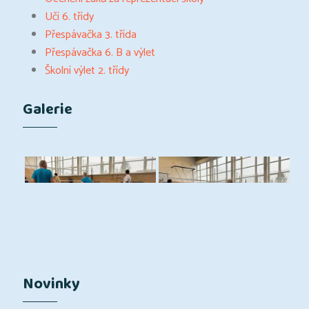
Učí 6. třídy
Přespávačka 3. třída
Přespávačka 6. B a výlet
Školní výlet 2. třídy
Galerie
Novinky