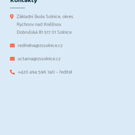
Kontakty
Základní škola Solnice, okres
Rychnov nad Kněžnou
Dobrušská 81 517 01 Solnice
reditelna@zssolnice.cz
uctarna@zssolnice.cz
+420 494 596 740 – ředitel