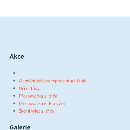
Akce
Ocenění žáků za reprezentaci školy
Učí 6. třídy
Přespávačka 3. třída
Přespávačka 6. B a výlet
Školní výlet 2. třídy
Galerie