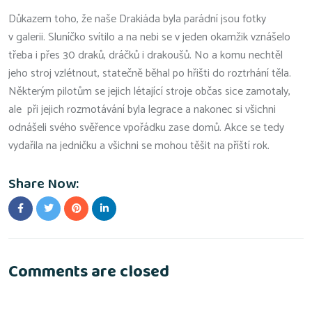
Důkazem toho, že naše Drakiáda byla parádní jsou fotky
v galerii. Sluníčko svítilo a na nebi se v jeden okamžik vznášelo
třeba i přes 30 draků, dráčků i drakoušů. No a komu nechtěl
jeho stroj vzlétnout, statečně běhal po hřišti do roztrhání těla.
Některým pilotům se jejich létající stroje občas sice zamotaly,
ale při jejich rozmotávání byla legrace a nakonec si všichni
odnášeli svého svěřence vpořádku zase domů. Akce se tedy
vydařila na jedničku a všichni se mohou těšit na příští rok.
Share Now:
Comments are closed