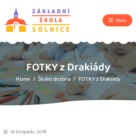
Menu
FOTKY z Drakiády
Home
Školní družina
FOTKY z Drakiády
19 listopadu, 2018