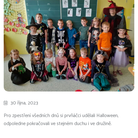
30 října, 2023
Pro zpestření všedních dnů si prvňáčci udělali Halloween,
odpoledne pokračovali ve stejném duchu i ve družině.