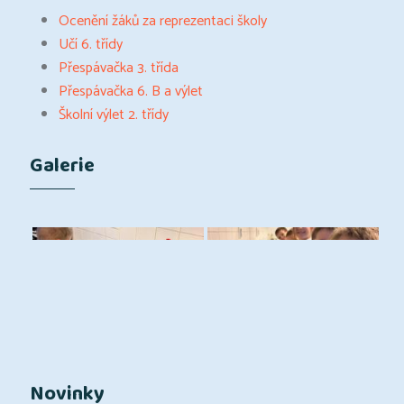
Ocenění žáků za reprezentaci školy
Učí 6. třídy
Přespávačka 3. třída
Přespávačka 6. B a výlet
Školní výlet 2. třídy
Galerie
Novinky