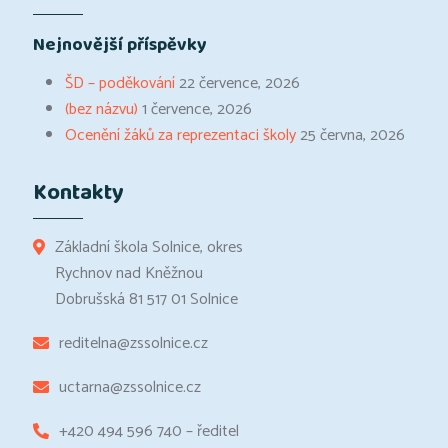
Nejnovější příspěvky
ŠD – poděkování
22 července, 2026
(bez názvu)
1 července, 2026
Ocenění žáků za reprezentaci školy
25 června, 2026
Kontakty
Základní škola Solnice, okres
Rychnov nad Kněžnou
Dobrušská 81 517 01 Solnice
reditelna@zssolnice.cz
uctarna@zssolnice.cz
+420 494 596 740 – ředitel