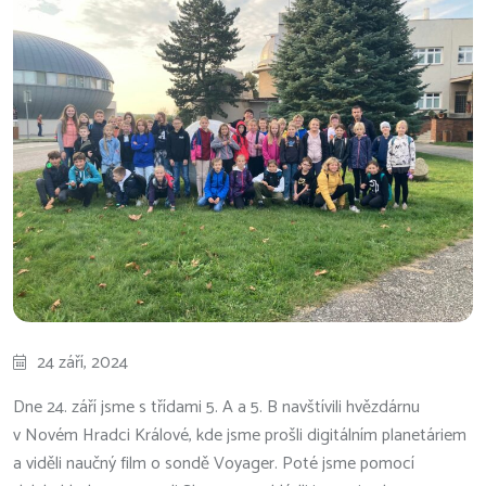
24 září, 2024
Dne 24. září jsme s třídami 5. A a 5. B navštívili hvězdárnu
v Novém Hradci Králové, kde jsme prošli digitálním planetáriem
a viděli naučný film o sondě Voyager. Poté jsme pomocí