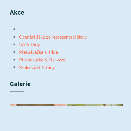
Akce
Ocenění žáků za reprezentaci školy
Učí 6. třídy
Přespávačka 3. třída
Přespávačka 6. B a výlet
Školní výlet 2. třídy
Galerie