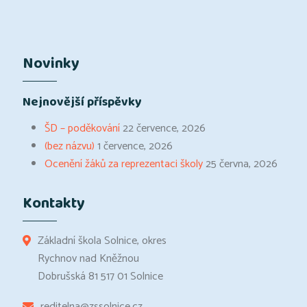
Novinky
Nejnovější příspěvky
ŠD – poděkování
22 července, 2026
(bez názvu)
1 července, 2026
Ocenění žáků za reprezentaci školy
25 června, 2026
Kontakty
Základní škola Solnice, okres
Rychnov nad Kněžnou
Dobrušská 81 517 01 Solnice
reditelna@zssolnice.cz