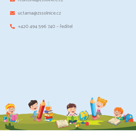
uctarna@zssolnice.cz
+420 494 596 740 – ředitel