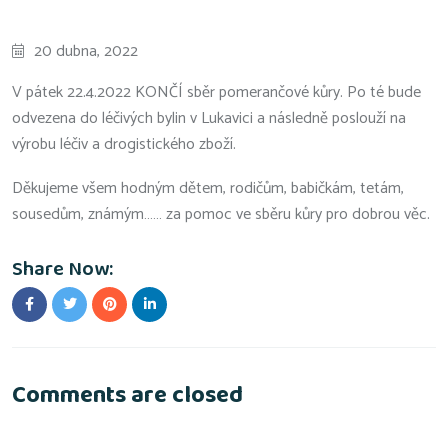
20 dubna, 2022
V pátek 22.4.2022 KONČÍ sběr pomerančové kůry. Po té bude
odvezena do léčivých bylin v Lukavici a následně poslouží na
výrobu léčiv a drogistického zboží.
Děkujeme všem hodným dětem, rodičům, babičkám, tetám,
sousedům, známým…… za pomoc ve sběru kůry pro dobrou věc.
Share Now:
Comments are closed