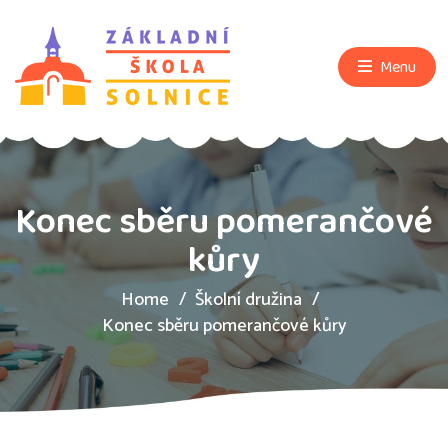
Menu
Konec sběru pomerančové
kůry
Home
Školní družina
Konec sběru pomerančové kůry