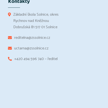
Kontakty
Základní škola Solnice, okres
Rychnov nad Kněžnou
Dobrušská 81 517 01 Solnice
reditelna@zssolnice.cz
uctarna@zssolnice.cz
+420 494 596 740 – ředitel