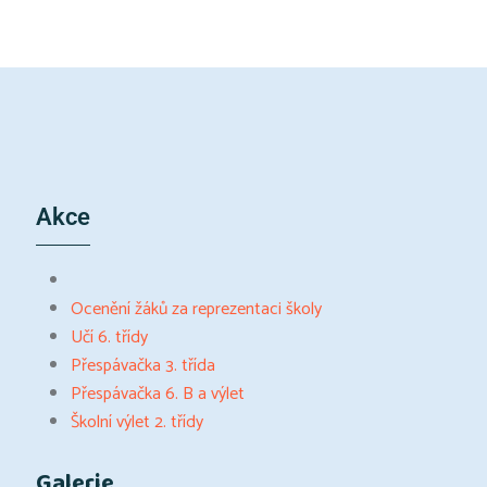
Akce
Ocenění žáků za reprezentaci školy
Učí 6. třídy
Přespávačka 3. třída
Přespávačka 6. B a výlet
Školní výlet 2. třídy
Galerie