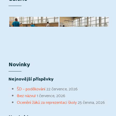
Novinky
Nejnovější příspěvky
ŠD – poděkování
22 července, 2026
(bez názvu)
1 července, 2026
Ocenění žáků za reprezentaci školy
25 června, 2026