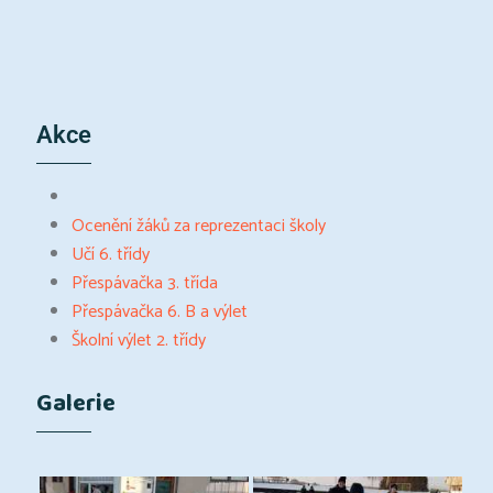
Akce
Ocenění žáků za reprezentaci školy
Učí 6. třídy
Přespávačka 3. třída
Přespávačka 6. B a výlet
Školní výlet 2. třídy
Galerie