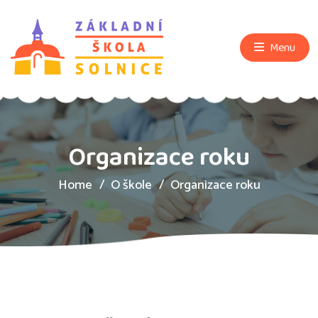
Menu
Organizace roku
Home
O škole
Organizace roku