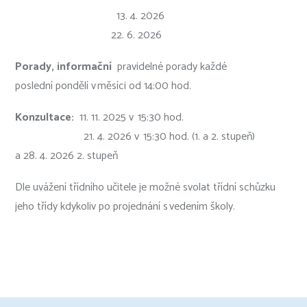
13
. 4. 2026
22. 6. 2026
Porady, informační
pravidelné porady každé
poslední
pondělí v měsíci od 14:00 hod.
Konzultace:
11
. 11. 2025 v 15:30 hod.
21
. 4. 2026
v 15:30 hod. (1. a 2. stupeň)
a 28. 4. 2026 2. stupeň
Dle uvážení třídního učitele je možné svolat třídní schůzku
jeho třídy kdykoliv po projednání s vedením školy.