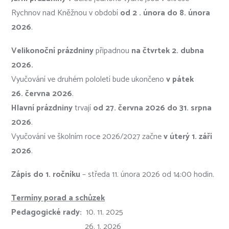
Rychnov nad Kněžnou v období
od 2
. února do 8. února
2026
.
Velikonoční prázdniny
připadnou
na čtvrtek 2. dubna
2026.
Vyučování ve druhém pololetí bude ukončeno
v pátek
26. června 2026
.
Hlavní prázdniny
trvají
od 27. června 2026 do 31. srpna
2026
.
Vyučování ve školním roce 2026/2027 začne
v úterý 1. září
2026
.
Zápis do 1. ročníku
– středa 11. února 2026 od 14:00 hodin.
Termíny porad a schůzek
Pedagogické rady:
10. 11. 2025
26. 1. 2026