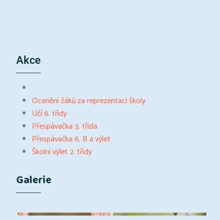
Akce
Ocenění žáků za reprezentaci školy
Učí 6. třídy
Přespávačka 3. třída
Přespávačka 6. B a výlet
Školní výlet 2. třídy
Galerie