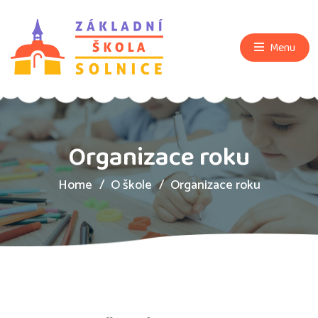
Menu
Organizace roku
Home
O škole
Organizace roku