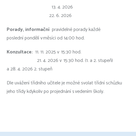
13
. 4. 2026
22. 6. 2026
Porady, informační
pravidelné porady každé
poslední
pondělí v měsíci od 14:00 hod.
Konzultace:
11
. 11. 2025 v 15:30 hod.
21
. 4. 2026
v 15:30 hod. (1. a 2. stupeň)
a 28. 4. 2026 2. stupeň
Dle uvážení třídního učitele je možné svolat třídní schůzku
jeho třídy kdykoliv po projednání s vedením školy.