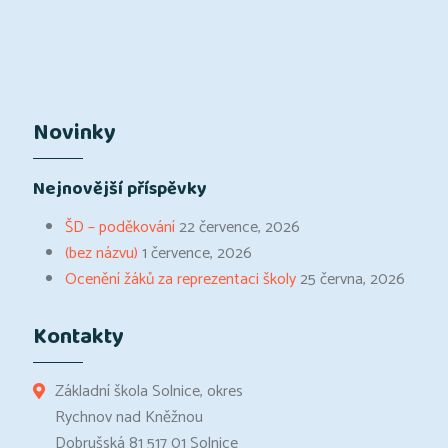
Novinky
Nejnovější příspěvky
ŠD – poděkování
22 července, 2026
(bez názvu)
1 července, 2026
Ocenění žáků za reprezentaci školy
25 června, 2026
Kontakty
Základní škola Solnice, okres
Rychnov nad Kněžnou
Dobrušská 81 517 01 Solnice