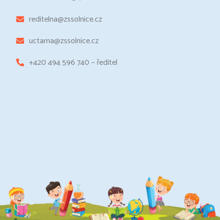
reditelna@zssolnice.cz
uctarna@zssolnice.cz
+420 494 596 740 – ředitel