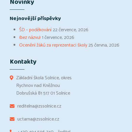
Novinky
Nejnovější příspěvky
ŠD – poděkování
22 července, 2026
(bez názvu)
1 července, 2026
Ocenění žáků za reprezentaci školy
25 června, 2026
Kontakty
Základní škola Solnice, okres
Rychnov nad Kněžnou
Dobrušská 81 517 01 Solnice
reditelna@zssolnice.cz
uctarna@zssolnice.cz