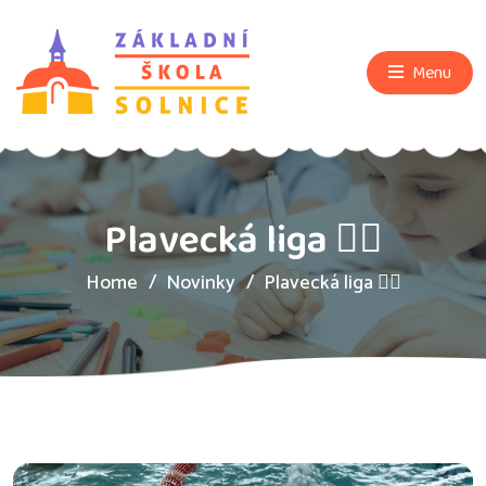
Menu
Plavecká liga 🏊‍♂️
Home
Novinky
Plavecká liga 🏊‍♂️