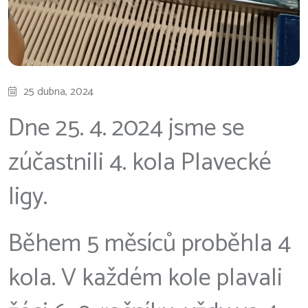
25 dubna, 2024
Dne 25. 4. 2024 jsme se
zúčastnili 4. kola Plavecké
ligy.
Během 5 měsíců proběhla 4
kola. V každém kole plavali