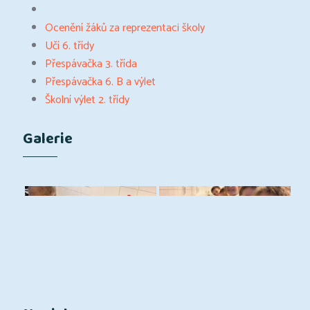
Ocenění žáků za reprezentaci školy
Učí 6. třídy
Přespávačka 3. třída
Přespávačka 6. B a výlet
Školní výlet 2. třídy
Galerie