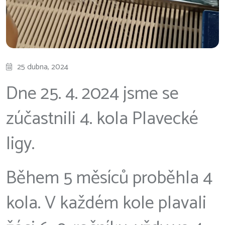
25 dubna, 2024
Dne 25. 4. 2024 jsme se
zúčastnili 4. kola Plavecké
ligy.
Během 5 měsíců proběhla 4
kola. V každém kole plavali