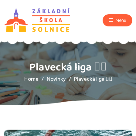
Menu
Plavecká liga 🏊‍♂️
Home
Novinky
Plavecká liga 🏊‍♂️