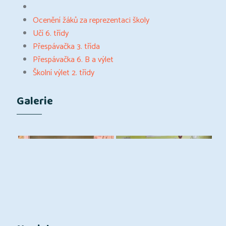
Ocenění žáků za reprezentaci školy
Učí 6. třídy
Přespávačka 3. třída
Přespávačka 6. B a výlet
Školní výlet 2. třídy
Galerie