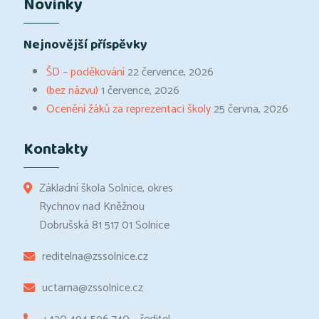
Novinky
Nejnovější příspěvky
ŠD – poděkování
22 července, 2026
(bez názvu)
1 července, 2026
Ocenění žáků za reprezentaci školy
25 června, 2026
Kontakty
Základní škola Solnice, okres
Rychnov nad Kněžnou
Dobrušská 81 517 01 Solnice
reditelna@zssolnice.cz
uctarna@zssolnice.cz