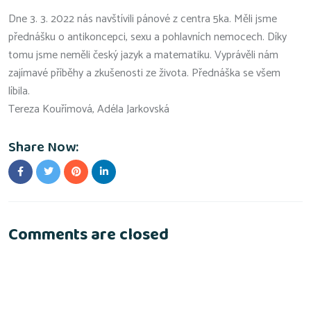
Dne 3. 3. 2022 nás navštívili pánové z centra 5ka. Měli jsme
přednášku o antikoncepci, sexu a pohlavních nemocech. Díky
tomu jsme neměli český jazyk a matematiku. Vyprávěli nám
zajímavé příběhy a zkušenosti ze života. Přednáška se všem
líbila.
Tereza Kouřímová, Adéla Jarkovská
Share Now:
Comments are closed