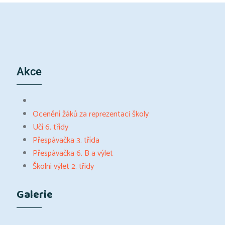
Akce
Ocenění žáků za reprezentaci školy
Učí 6. třídy
Přespávačka 3. třída
Přespávačka 6. B a výlet
Školní výlet 2. třídy
Galerie