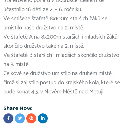
Štafetového poháru v Dobrušce. Celkem se
účastnilo 16 dětí ze 2. – 6. ročníku.
Ve smíšené štafetě 8x100m starších žáků se
umístilo naše družstvo na 2. místě.
Ve štafetě A na 8x200m starších i mladších žáků
skončilo družstvo také na 2. místě.
Ve štafetě B starších i mladších skončilo družstvo
na 3. místě.
Celkově se družstvo umístilo na druhém místě,
čímž si zajistilo postup do krajského kola, které se
bude konat 4.5. v Novém Městě nad Metují.
Share Now: