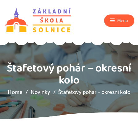
Menu
Štafetový pohár – okresní
kolo
Home
Novinky
Štafetový pohár – okresní kolo