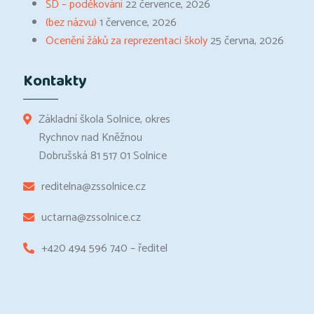
ŠD – poděkování
22 července, 2026
(bez názvu)
1 července, 2026
Ocenění žáků za reprezentaci školy
25 června, 2026
Kontakty
Základní škola Solnice, okres
Rychnov nad Kněžnou
Dobrušská 81 517 01 Solnice
reditelna@zssolnice.cz
uctarna@zssolnice.cz
+420 494 596 740 – ředitel