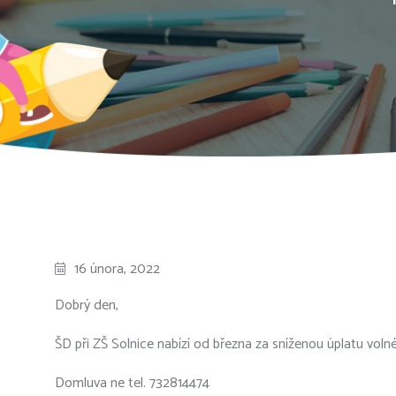
16 února, 2022
Dobrý den,
ŠD při ZŠ Solnice nabízí od března za sníženou úplatu voln
Domluva ne tel. 732814474