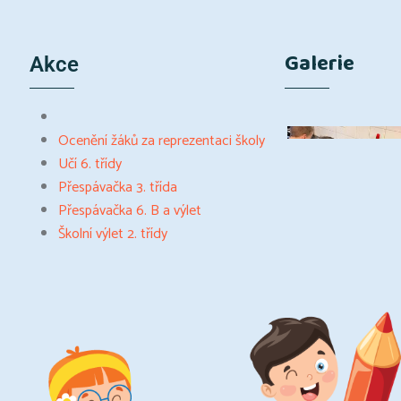
Galerie
Akce
Ocenění žáků za reprezentaci školy
Učí 6. třídy
Přespávačka 3. třída
Přespávačka 6. B a výlet
Školní výlet 2. třídy