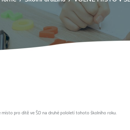
é místo pro dítě ve ŠD na druhé pololetí tohoto školního roku.