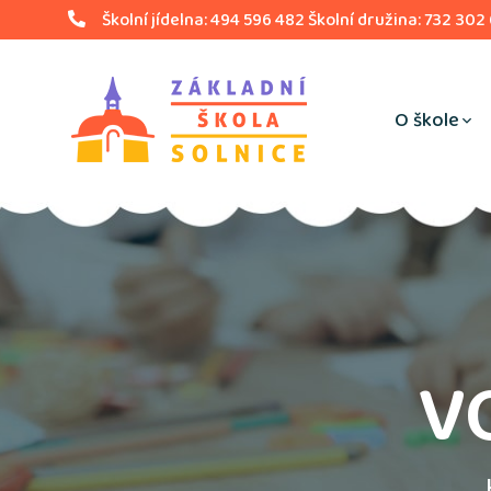
Školní jídelna: 494 596 482 Školní družina: 732 302
O škole
V