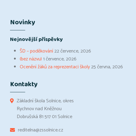
Novinky
Nejnovější příspěvky
ŠD – poděkování
22 července, 2026
(bez názvu)
1 července, 2026
Ocenění žáků za reprezentaci školy
25 června, 2026
Kontakty
Základní škola Solnice, okres
Rychnov nad Kněžnou
Dobrušská 81 517 01 Solnice
reditelna@zssolnice.cz