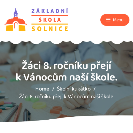
Menu
Žáci 8. ročníku přejí
k Vánocům naší škole.
Home
Školní kukátko
Žáci 8. ročníku přejí k Vánocům naší škole.