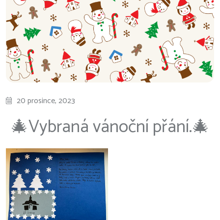
20 prosince, 2023
🎄Vybraná vánoční přání.🎄