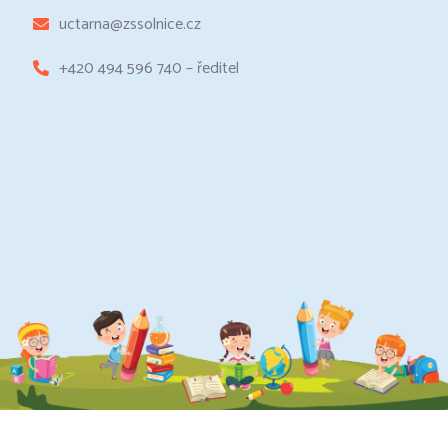
uctarna@zssolnice.cz
+420 494 596 740 – ředitel