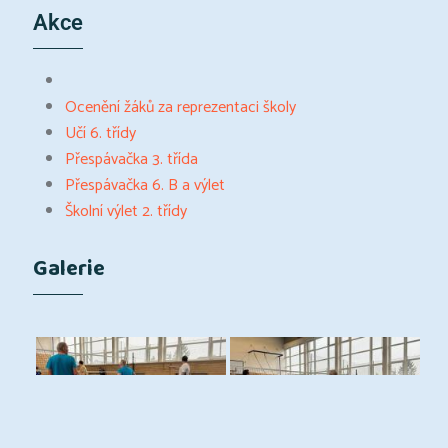
Akce
Ocenění žáků za reprezentaci školy
Učí 6. třídy
Přespávačka 3. třída
Přespávačka 6. B a výlet
Školní výlet 2. třídy
Galerie