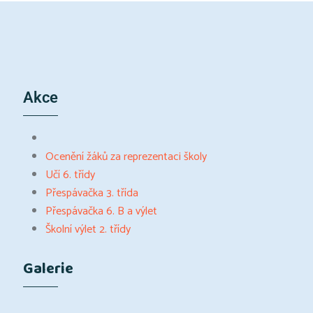
Akce
Ocenění žáků za reprezentaci školy
Učí 6. třídy
Přespávačka 3. třída
Přespávačka 6. B a výlet
Školní výlet 2. třídy
Galerie