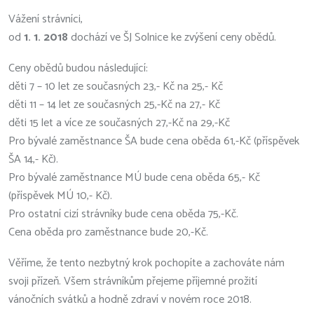
Vážení strávníci,
od
1. 1. 2018
dochází ve ŠJ Solnice ke zvýšení ceny obědů.
Ceny obědů budou následující:
děti 7 – 10 let ze současných 23,- Kč na 25,- Kč
děti 11 – 14 let ze současných 25,-Kč na 27,- Kč
děti 15 let a více ze současných 27,-Kč na 29,-Kč
Pro bývalé zaměstnance ŠA bude cena oběda 61,-Kč (příspěvek
ŠA 14,- Kč).
Pro bývalé zaměstnance MÚ bude cena oběda 65,- Kč
(příspěvek MÚ 10,- Kč).
Pro ostatní cizí strávníky bude cena oběda 75,-Kč.
Cena oběda pro zaměstnance bude 20,-Kč.
Věříme, že tento nezbytný krok pochopíte a zachováte nám
svoji přízeň. Všem strávníkům přejeme příjemné prožití
vánočních svátků a hodně zdraví v novém roce 2018.