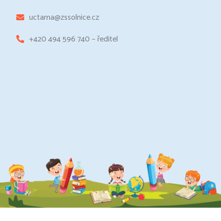
uctarna@zssolnice.cz
+420 494 596 740 – ředitel