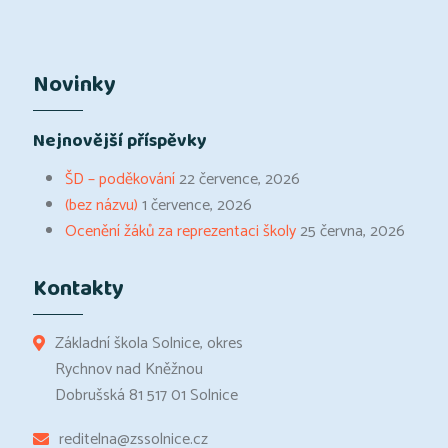
Novinky
Nejnovější příspěvky
ŠD – poděkování
22 července, 2026
(bez názvu)
1 července, 2026
Ocenění žáků za reprezentaci školy
25 června, 2026
Kontakty
Základní škola Solnice, okres
Rychnov nad Kněžnou
Dobrušská 81 517 01 Solnice
reditelna@zssolnice.cz