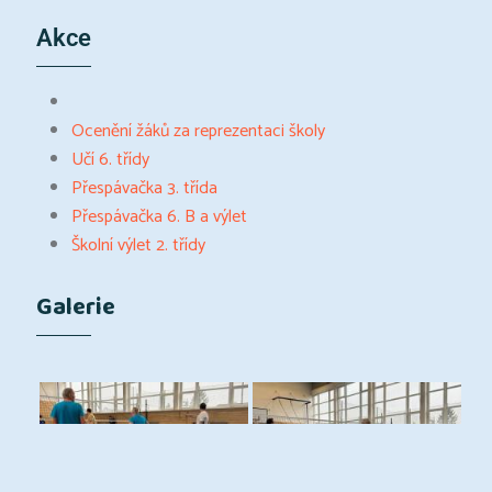
Akce
Ocenění žáků za reprezentaci školy
Učí 6. třídy
Přespávačka 3. třída
Přespávačka 6. B a výlet
Školní výlet 2. třídy
Galerie