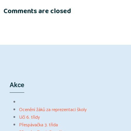
Comments are closed
Akce
Ocenění žáků za reprezentaci školy
Učí 6. třídy
Přespávačka 3. třída