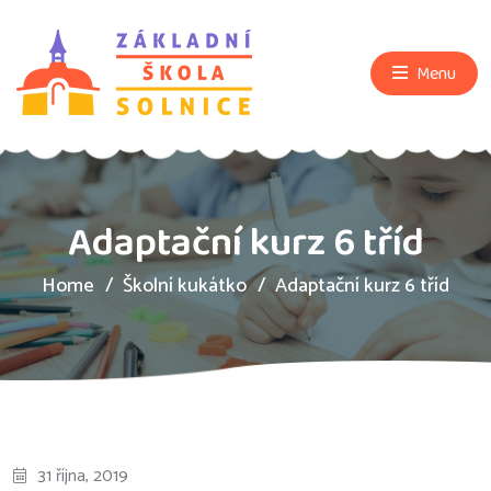
Menu
Adaptační kurz 6 tříd
Home
Školní kukátko
Adaptační kurz 6 tříd
31 října, 2019