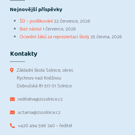
Nejnovější příspěvky
ŠD – poděkování
22 července, 2026
(bez názvu)
1 července, 2026
Ocenění žáků za reprezentaci školy
25 června, 2026
Kontakty
Základní škola Solnice, okres
Rychnov nad Kněžnou
Dobrušská 81 517 01 Solnice
reditelna@zssolnice.cz
uctarna@zssolnice.cz
+420 494 596 740 – ředitel