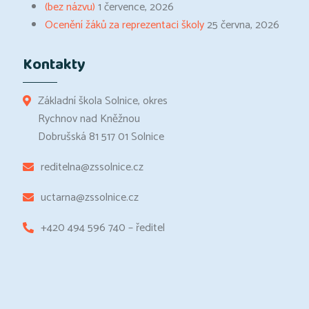
(bez názvu)
1 července, 2026
Ocenění žáků za reprezentaci školy
25 června, 2026
Kontakty
Základní škola Solnice, okres
Rychnov nad Kněžnou
Dobrušská 81 517 01 Solnice
reditelna@zssolnice.cz
uctarna@zssolnice.cz
+420 494 596 740 – ředitel