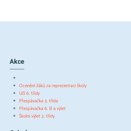
Akce
Ocenění žáků za reprezentaci školy
Učí 6. třídy
Přespávačka 3. třída
Přespávačka 6. B a výlet
Školní výlet 2. třídy