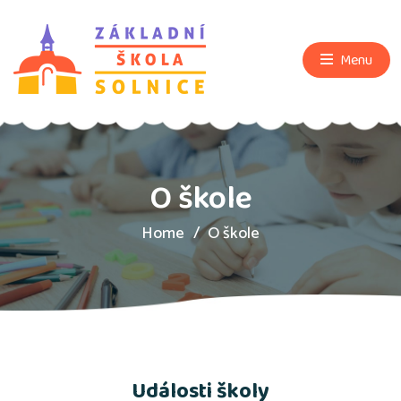
Menu
O škole
Home
O škole
Události školy