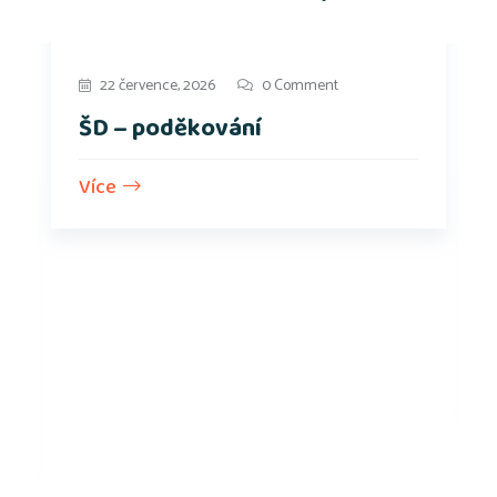
22 července, 2026
0 Comment
ŠD – poděkování
Více