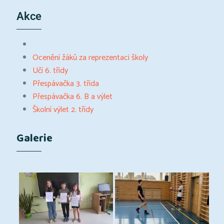
Akce
Ocenění žáků za reprezentaci školy
Učí 6. třídy
Přespávačka 3. třída
Přespávačka 6. B a výlet
Školní výlet 2. třídy
Galerie