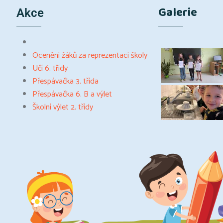
Galerie
Akce
Ocenění žáků za reprezentaci školy
Učí 6. třídy
Přespávačka 3. třída
Přespávačka 6. B a výlet
Školní výlet 2. třídy