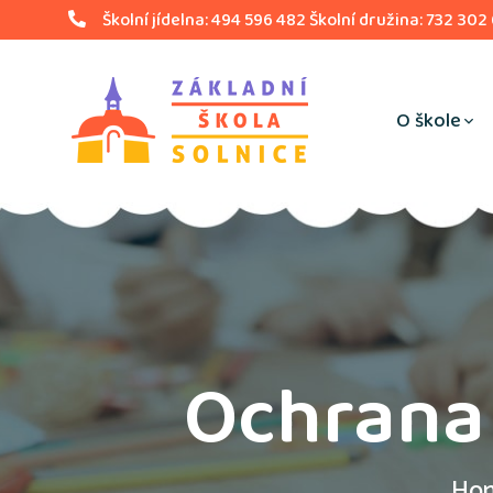
Školní jídelna: 494 596 482 Školní družina: 732 302
O škole
Ochrana 
Ho