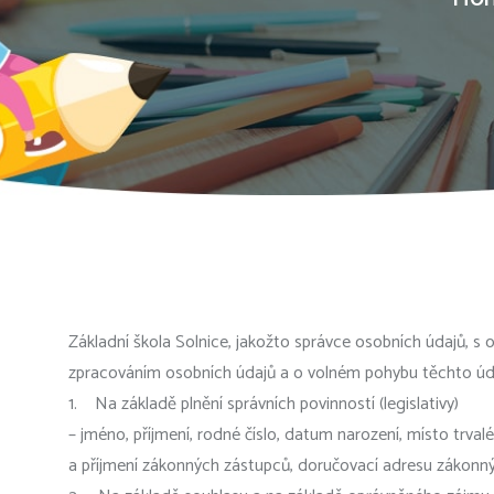
Základní škola Solnice, jakožto správce osobních údajů, s
zpracováním osobních údajů a o volném pohybu těchto údaj
1. Na základě plnění správních povinností (legislativy)
– jméno, příjmení, rodné číslo, datum narození, místo trva
a příjmení zákonných zástupců, doručovací adresu zákonný