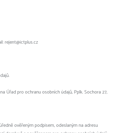
: rejent@ictplus.cz
dajů.
na Úřad pro ochranu osobních údajů, Pplk. Sochora 27,
s úředně ověřeným podpisem, odeslaným na adresu