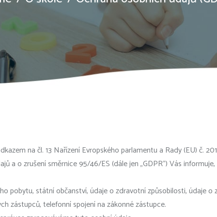
 odkazem na čl. 13 Nařízení Evropského parlamentu a Rady (EU) č. 20
ů a o zrušení směrnice 95/46/ES (dále jen „GDPR“) Vás informuje, 
lého pobytu, státní občanství, údaje o zdravotní způsobilosti, údaje
ch zástupců, telefonní spojení na zákonné zástupce.