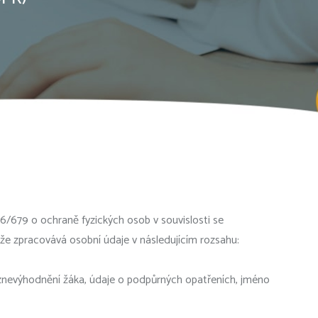
16/679 o ochraně fyzických osob v souvislosti se
že zpracovává osobní údaje v následujícím rozsahu:
 o znevýhodnění žáka, údaje o podpůrných opatřeních, jméno