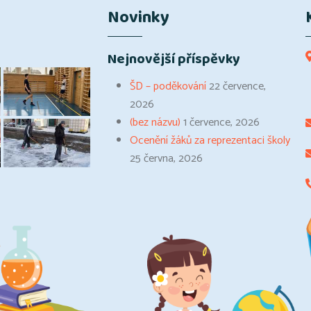
Novinky
Nejnovější příspěvky
ŠD – poděkování
22 července,
2026
(bez názvu)
1 července, 2026
Ocenění žáků za reprezentaci školy
25 června, 2026