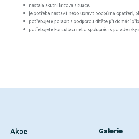
nastala akutní krizová situace,
je potřeba nastavit nebo upravit podpůrná opatření, p
potřebujete poradit s podporou dítěte při domácí příp
potřebujete konzultaci nebo spolupráci s poradenský
Galerie
Akce