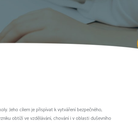
. Jeho cílem je přispívat k vytváření bezpečného,
iku obtíží ve vzdělávání, chování i v oblasti duševního