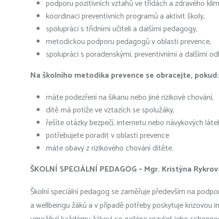
podporu pozitivních vztahů ve třídách a zdravého klim
koordinaci preventivních programů a aktivit školy,
spolupráci s třídními učiteli a dalšími pedagogy,
metodickou podporu pedagogů v oblasti prevence,
spolupráci s poradenskými, preventivními a dalšími od
Na školního metodika prevence se obracejte, pokud:
máte podezření na šikanu nebo jiné rizikové chování,
dítě má potíže ve vztazích se spolužáky,
řešíte otázky bezpečí, internetu nebo návykových láte
potřebujete poradit v oblasti prevence
máte obavy z rizikového chování dítěte.
ŠKOLNÍ SPECIÁLNÍ PEDAGOG – Mgr. Kristýna Rykrov
Školní speciální pedagog se zaměřuje především na podporu 
a wellbeingu žáků a v případě potřeby poskytuje krizovou i