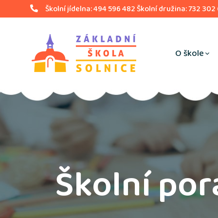
Školní jídelna: 494 596 482 Školní družina: 732 302
O škole
Školní por