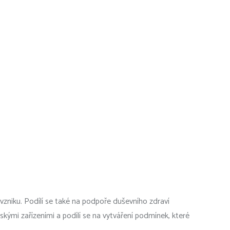
vzniku. Podílí se také na podpoře duševního zdraví
skými zařízeními a podílí se na vytváření podmínek, které