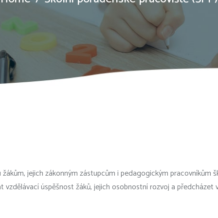
žákům, jejich zákonným zástupcům i pedagogickým pracovníkům školy
vzdělávací úspěšnost žáků, jejich osobnostní rozvoj a předcházet vzn