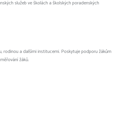
denských služeb ve školách a školských poradenských
, rodinou a dalšími institucemi. Poskytuje podporu žákům
 směřování žáků.