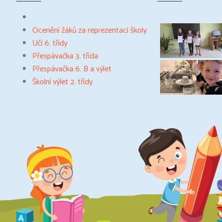
Ocenění žáků za reprezentaci školy
Učí 6. třídy
Přespávačka 3. třída
Přespávačka 6. B a výlet
Školní výlet 2. třídy