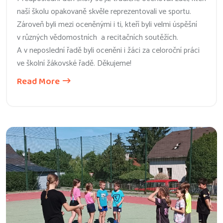
naší školu opakovaně skvěle reprezentovali ve sportu.
Zároveň byli mezi oceněnými i ti, kteří byli velmi úspěšní
v různých vědomostních a recitačních soutěžích.
A v neposlední řadě byli oceněni i žáci za celoroční práci
ve školní žákovské řadě. Děkujeme!
Read More