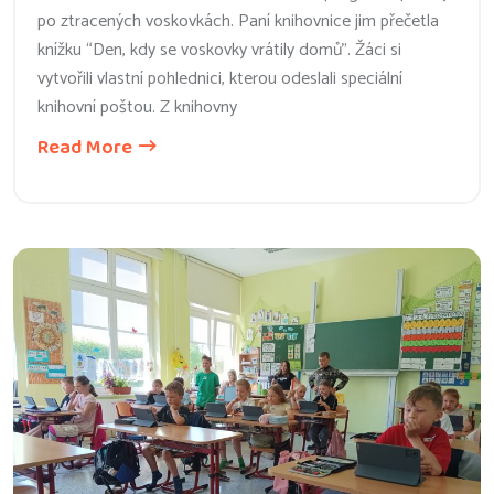
po ztracených voskovkách. Paní knihovnice jim přečetla
knížku “Den, kdy se voskovky vrátily domů”. Žáci si
vytvořili vlastní pohlednici, kterou odeslali speciální
knihovní poštou. Z knihovny
Read More