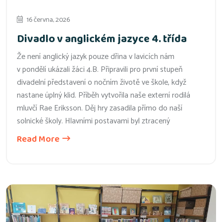
16 června, 2026
Divadlo v anglickém jazyce 4. třída
Že není anglický jazyk pouze dřina v lavicích nám
v pondělí ukázali žáci 4.B. Připravili pro první stupeň
divadelní představení o nočním životě ve škole, když
nastane úplný klid. Příběh vytvořila naše externí rodilá
mluvčí Rae Eriksson. Děj hry zasadila přímo do naší
solnické školy. Hlavními postavami byl ztracený
Read More