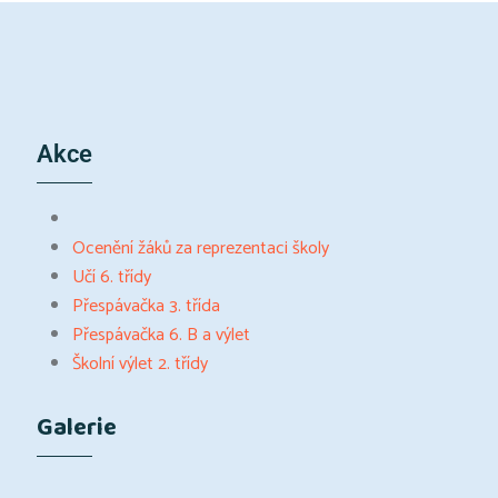
Akce
Ocenění žáků za reprezentaci školy
Učí 6. třídy
Přespávačka 3. třída
Přespávačka 6. B a výlet
Školní výlet 2. třídy
Galerie