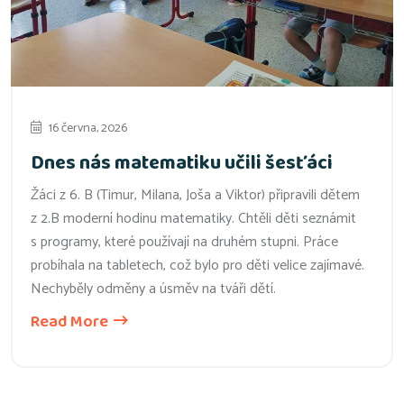
16 června, 2026
Dnes nás matematiku učili šesťáci
Žáci z 6. B (Timur, Milana, Joša a Viktor) připravili dětem
z 2.B moderní hodinu matematiky. Chtěli děti seznámit
s programy, které používají na druhém stupni. Práce
probíhala na tabletech, což bylo pro děti velice zajímavé.
Nechyběly odměny a úsměv na tváři dětí.
Read More