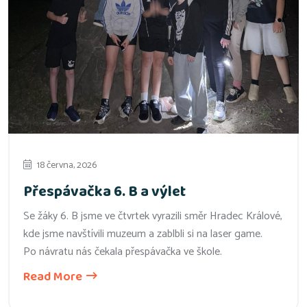
18 června, 2026
Přespávačka 6. B a výlet
Se žáky 6. B jsme ve čtvrtek vyrazili směr Hradec Králové,
kde jsme navštívili muzeum a zablbli si na laser game.
Po návratu nás čekala přespávačka ve škole.
Read More