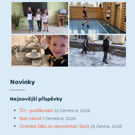
Novinky
Nejnovější příspěvky
ŠD – poděkování
22 července, 2026
(bez názvu)
1 července, 2026
Ocenění žáků za reprezentaci školy
25 června, 2026