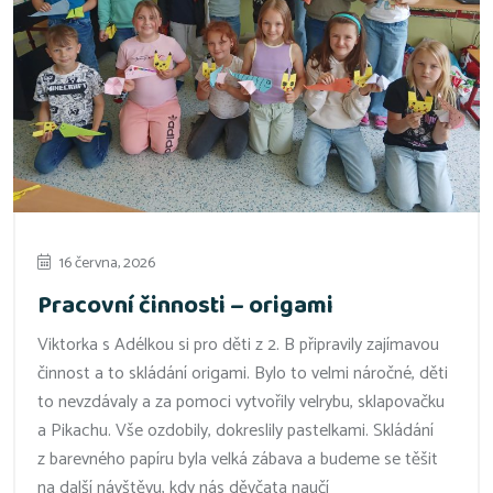
16 června, 2026
Pracovní činnosti – origami
Viktorka s Adélkou si pro děti z 2. B připravily zajímavou
činnost a to skládání origami. Bylo to velmi náročné, děti
to nevzdávaly a za pomoci vytvořily velrybu, sklapovačku
a Pikachu. Vše ozdobily, dokreslily pastelkami. Skládání
z barevného papíru byla velká zábava a budeme se těšit
na další návštěvu, kdy nás děvčata naučí