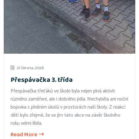
21 června, 2026
Přespávačka 3. třída
Přespávačka třeťáků ve škole byla nejen plná aktivit
různého zaměření, ale i dobrého jídla. Nechyběla ani noční
bojovka s plněním úkolů v prostorách naší školy. Z reakcí
dětí bylo zřejmé, že se jim tato akce na závěr školního
roku velmi líbila.
Read More