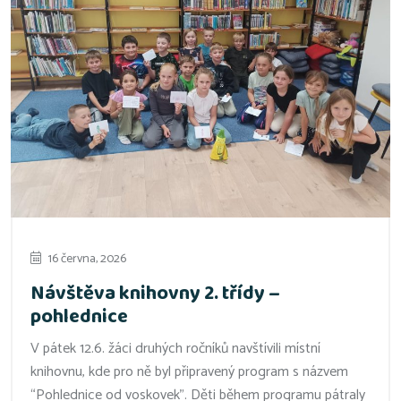
16 června, 2026
Návštěva knihovny 2. třídy –
pohlednice
V pátek 12.6. žáci druhých ročníků navštívili místní
knihovnu, kde pro ně byl připravený program s názvem
“Pohlednice od voskovek”. Děti během programu pátraly