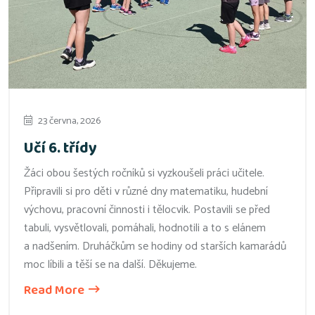
23 června, 2026
Učí 6. třídy
Žáci obou šestých ročníků si vyzkoušeli práci učitele.
Připravili si pro děti v různé dny matematiku, hudební
výchovu, pracovní činnosti i tělocvik. Postavili se před
tabuli, vysvětlovali, pomáhali, hodnotili a to s elánem
a nadšením. Druháčkům se hodiny od starších kamarádů
moc líbili a těší se na další. Děkujeme.
Read More