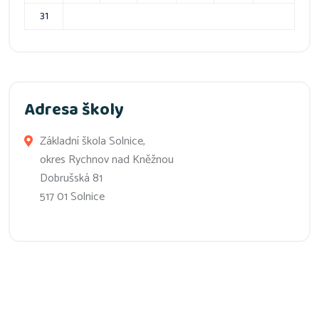
31
Adresa školy
Základní škola Solnice,
okres Rychnov nad Kněžnou
Dobrušská 81
517 01 Solnice