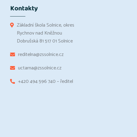
Kontakty
Základní škola Solnice, okres
Rychnov nad Kněžnou
Dobrušská 81 517 01 Solnice
reditelna@zssolnice.cz
uctarna@zssolnice.cz
+420 494 596 740 – ředitel