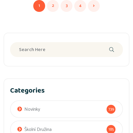
1
2
3
4
Categories
Novinky
739
Školní Družina
185