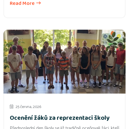
Read More
25 června, 2026
Ocenění žáků za reprezentaci školy
Předposlední den školy se již tradičně oceňovali žáci, kteří