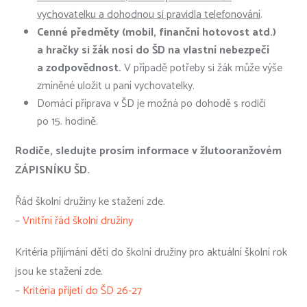
vychovatelku a dohodnou si pravidla telefonování
.
Cenné předměty (mobil, finanční hotovost atd.)
a hračky si žák nosí do ŠD na vlastní nebezpečí
a zodpovědnost.
V případě potřeby si žák může výše
zmíněné uložit u paní vychovatelky.
Domácí příprava v ŠD je možná po dohodě s rodiči
po 15. hodině.
Rodiče, sledujte prosím informace v žlutooranžovém
ZÁPISNÍKU ŠD.
Řád školní družiny ke stažení zde.
–
Vnitřní řád školní družiny
Kritéria přijímání dětí do školní družiny pro aktuální školní rok
jsou ke stažení zde.
–
Kritéria přijetí do ŠD 26-27