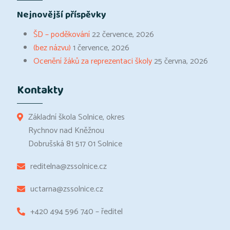
Nejnovější příspěvky
ŠD – poděkování
22 července, 2026
(bez názvu)
1 července, 2026
Ocenění žáků za reprezentaci školy
25 června, 2026
Kontakty
Základní škola Solnice, okres
Rychnov nad Kněžnou
Dobrušská 81 517 01 Solnice
reditelna@zssolnice.cz
uctarna@zssolnice.cz
+420 494 596 740 – ředitel