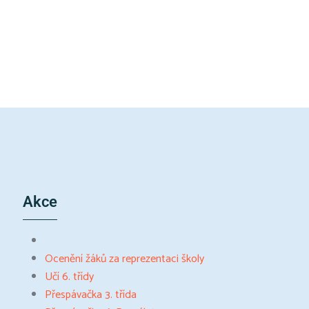
Akce
Ocenění žáků za reprezentaci školy
Učí 6. třídy
Přespávačka 3. třída