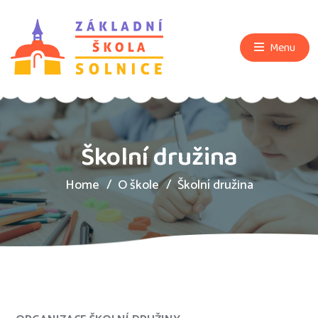
Menu
Školní družina
Home
O škole
Školní družina