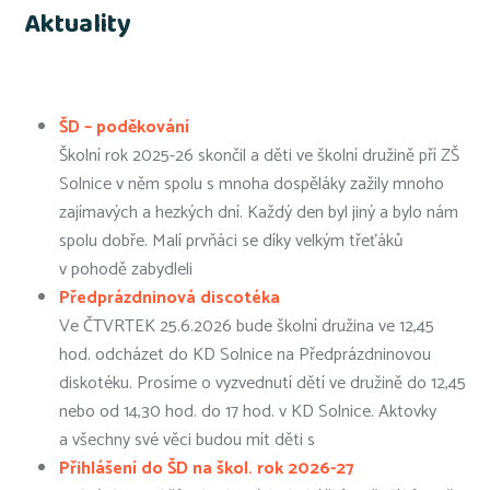
Aktuality
ŠD – poděkování
Školní rok 2025-26 skončil a děti ve školní družině pří ZŠ
Solnice v něm spolu s mnoha dospěláky zažily mnoho
zajímavých a hezkých dní. Každý den byl jiný a bylo nám
spolu dobře. Malí prvňáci se díky velkým třeťáků
v pohodě zabydleli
Předprázdninová discotéka
Ve ČTVRTEK 25.6.2026 bude školní družina ve 12,45
hod. odcházet do KD Solnice na Předprázdninovou
diskotéku. Prosíme o vyzvednutí dětí ve družině do 12,45
nebo od 14,30 hod. do 17 hod. v KD Solnice. Aktovky
a všechny své věci budou mít děti s
Přihlášení do ŠD na škol. rok 2026-27