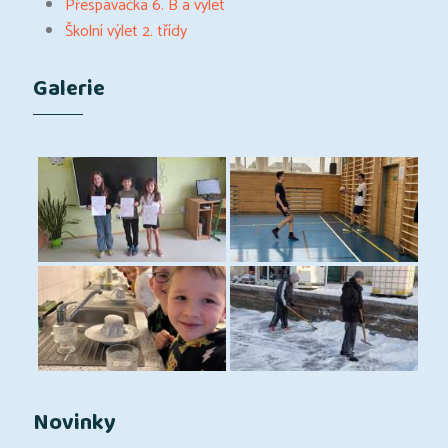
Přespávačka 6. B a výlet
Školní výlet 2. třídy
Galerie
Novinky