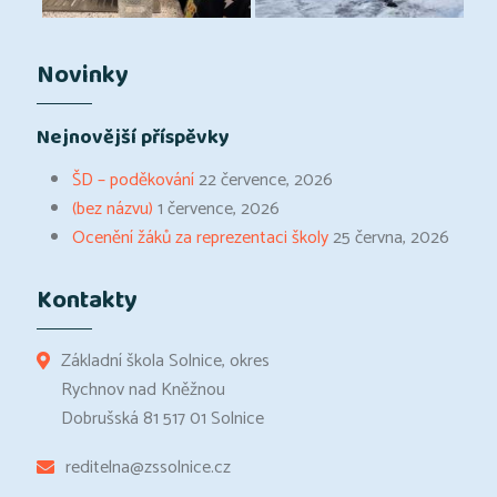
Novinky
Nejnovější příspěvky
ŠD – poděkování
22 července, 2026
(bez názvu)
1 července, 2026
Ocenění žáků za reprezentaci školy
25 června, 2026
Kontakty
Základní škola Solnice, okres
Rychnov nad Kněžnou
Dobrušská 81 517 01 Solnice
reditelna@zssolnice.cz