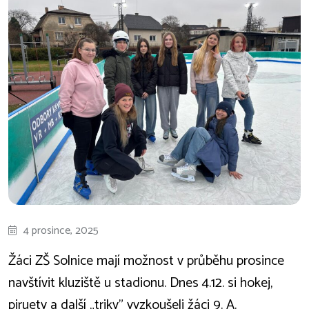
4 prosince, 2025
Žáci ZŠ Solnice mají možnost v průběhu prosince
navštívit kluziště u stadionu. Dnes 4.12. si hokej,
piruety a další „triky” vyzkoušeli žáci 9. A.