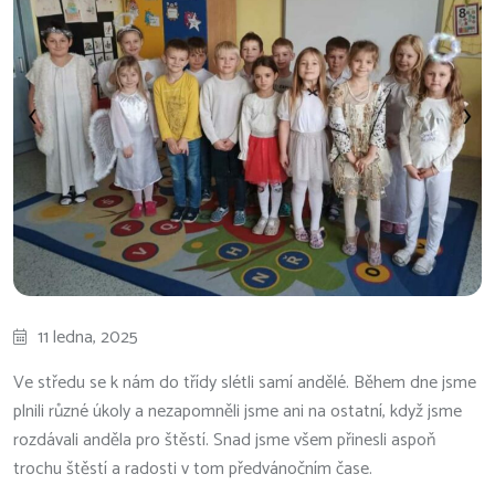
11 ledna, 2025
Ve středu se k nám do třídy slétli samí andělé. Během dne jsme
plnili různé úkoly a nezapomněli jsme ani na ostatní, když jsme
rozdávali anděla pro štěstí. Snad jsme všem přinesli aspoň
trochu štěstí a radosti v tom předvánočním čase.