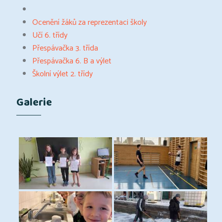
Ocenění žáků za reprezentaci školy
Učí 6. třídy
Přespávačka 3. třída
Přespávačka 6. B a výlet
Školní výlet 2. třídy
Galerie