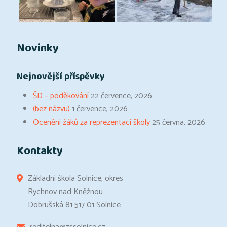
Novinky
Nejnovější příspěvky
ŠD – poděkování
22 července, 2026
(bez názvu)
1 července, 2026
Ocenění žáků za reprezentaci školy
25 června, 2026
Kontakty
Základní škola Solnice, okres
Rychnov nad Kněžnou
Dobrušská 81 517 01 Solnice