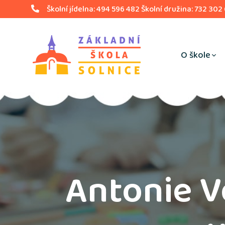
Školní jídelna: 494 596 482 Školní družina: 732 302
O škole
Antonie V