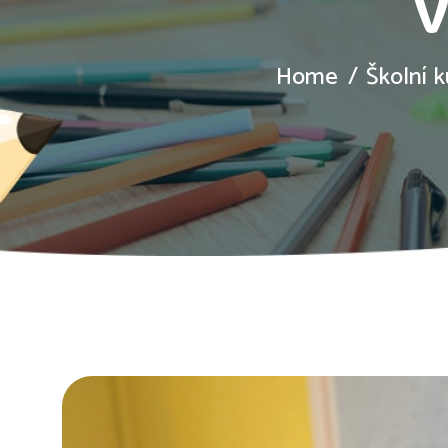
v
Home
Školní 