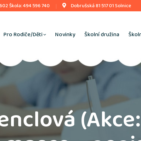
 602 Škola: 494 596 740
Dobrušská 81 517 01 Solnice
Pro Rodiče/Děti
Novinky
Školní družina
Školn
enclová (Akce: