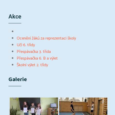
Akce
Ocenění žáků za reprezentaci školy
Učí 6. třídy
Přespávačka 3. třída
Přespávačka 6. B a výlet
Školní výlet 2. třídy
Galerie