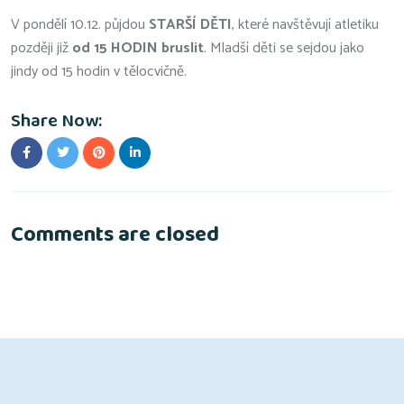
V pondělí 10.12. půjdou
STARŠÍ DĚTI
, které navštěvují atletiku
později již
od 15 HODIN bruslit
. Mladší děti se sejdou jako
jindy od 15 hodin v tělocvičně.
Share Now:
Comments are closed