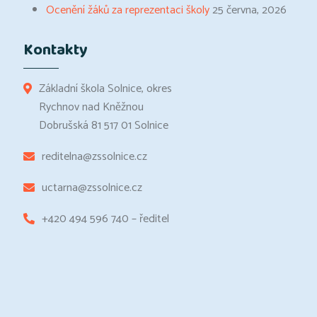
Ocenění žáků za reprezentaci školy
25 června, 2026
Kontakty
Základní škola Solnice, okres
Rychnov nad Kněžnou
Dobrušská 81 517 01 Solnice
reditelna@zssolnice.cz
uctarna@zssolnice.cz
+420 494 596 740 – ředitel