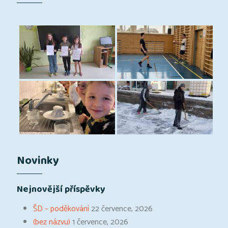
Novinky
Nejnovější příspěvky
ŠD – poděkování
22 července, 2026
(bez názvu)
1 července, 2026