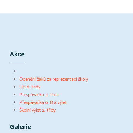
Akce
Ocenění žáků za reprezentaci školy
Učí 6. třídy
Přespávačka 3. třída
Přespávačka 6. B a výlet
Školní výlet 2. třídy
Galerie