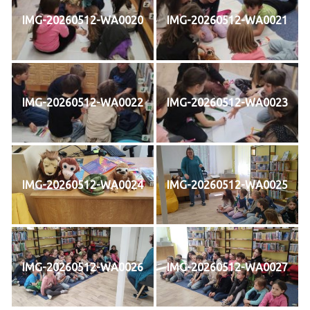
IMG-20260512-WA0020
IMG-20260512-WA0021
IMG-20260512-WA0022
IMG-20260512-WA0023
IMG-20260512-WA0024
IMG-20260512-WA0025
IMG-20260512-WA0026
IMG-20260512-WA0027