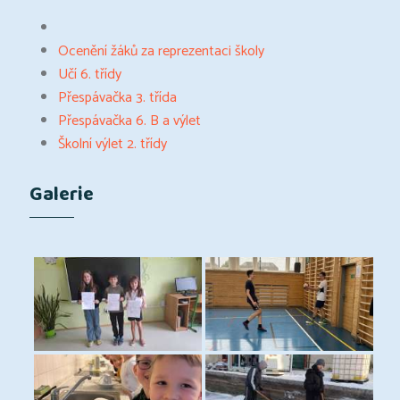
Ocenění žáků za reprezentaci školy
Učí 6. třídy
Přespávačka 3. třída
Přespávačka 6. B a výlet
Školní výlet 2. třídy
Galerie