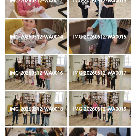
IMG-20260512-WA0012
IMG-20260512-WA0013
IMG-20260512-WA0014
IMG-20260512-WA0015
IMG-20260512-WA0016
IMG-20260512-WA0017
IMG-20260512-WA0018
IMG-20260512-WA0019