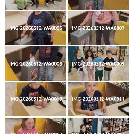
IMG-20260512-WA0006
IMG-20260512-WA0007
IMG-20260512-WA0008
IMG-20260512-WA0009
IMG-20260512-WA0010
IMG-20260512-WA0011