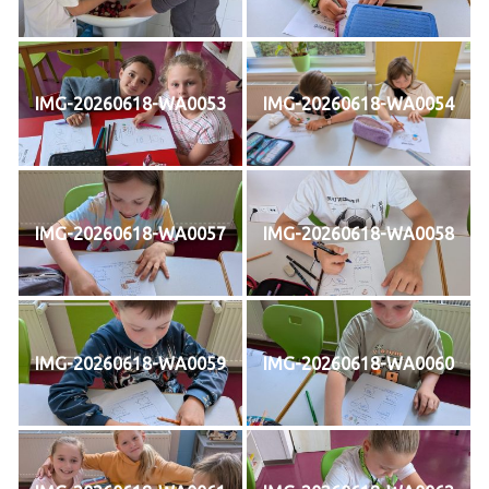
IMG-20260618-WA0053
IMG-20260618-WA0054
IMG-20260618-WA0057
IMG-20260618-WA0058
IMG-20260618-WA0059
IMG-20260618-WA0060