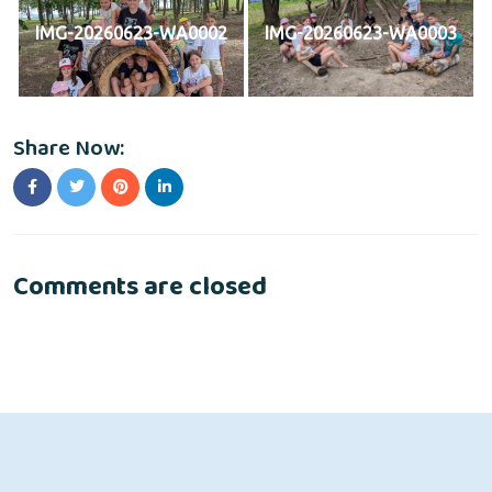
IMG-20260623-WA0002
IMG-20260623-WA0003
Share Now:
Comments are closed