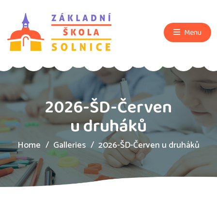
Menu
2026-ŠD-Červen
u druháků
Home
Galleries
2026-ŠD-Červen u druháků