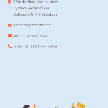
Základní škola Solnice, okres
Rychnov nad Kněžnou
Dobrušská 81 517 01 Solnice
reditelna@zssolnice.cz
uctarna@zssolnice.cz
+420 494 596 740 – ředitel