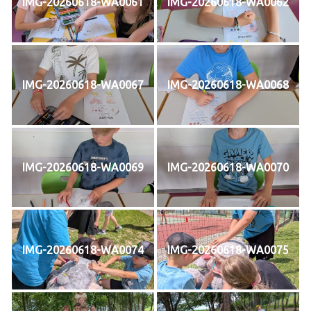
IMG-20260618-WA0061
IMG-20260618-WA0062
IMG-20260618-WA0067
IMG-20260618-WA0068
IMG-20260618-WA0069
IMG-20260618-WA0070
IMG-20260618-WA0074
IMG-20260618-WA0075