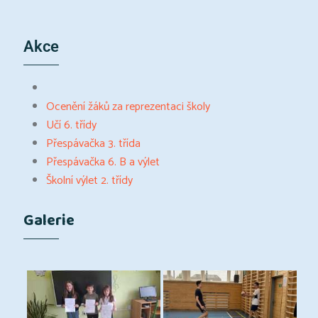
Akce
Ocenění žáků za reprezentaci školy
Učí 6. třídy
Přespávačka 3. třída
Přespávačka 6. B a výlet
Školní výlet 2. třídy
Galerie