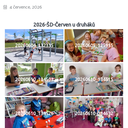
4 července, 2026
2026-ŠD-Červen u druháků
20260604_132335
20260605_125955
20260610_134503
20260610_134515
20260610_134526
20260610_134632