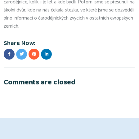
čarodějnice, kolik jí je let a kde bydlí. Potom jsme se přesunuli na
školní dvůr, kde na nás čekala stezka, ve které jsme se dozvěděli
plno informací o čarodějnických zvycích v ostatních evropských
zemích.
Share Now:
Comments are closed