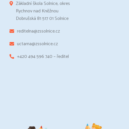
Základní škola Solnice, okres
Rychnov nad Kněžnou
Dobrušská 81 517 01 Solnice
reditelna@zssolnice.cz
uctarna@zssolnice.cz
+420 494 596 740 – ředitel