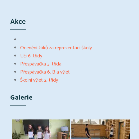
Akce
Ocenění žáků za reprezentaci školy
Učí 6. třídy
Přespávačka 3. třída
Přespávačka 6. B a výlet
Školní výlet 2. třídy
Galerie