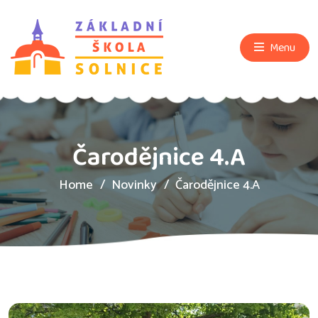
Menu
Čarodějnice 4.A
Home
Novinky
Čarodějnice 4.A