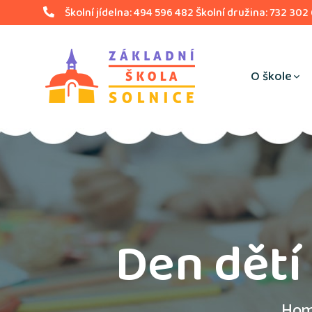
Školní jídelna: 494 596 482 Školní družina: 732 302
O škole
Den dětí
Ho