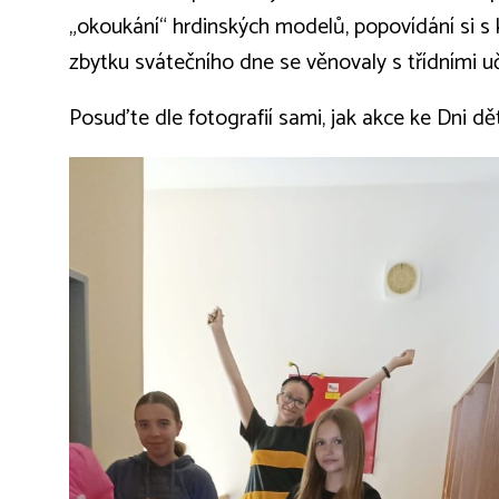
„okoukání“ hrdinských modelů, popovídání si s 
zbytku svátečního dne se věnovaly s třídními uč
Posuďte dle fotografií sami, jak akce ke Dni dě