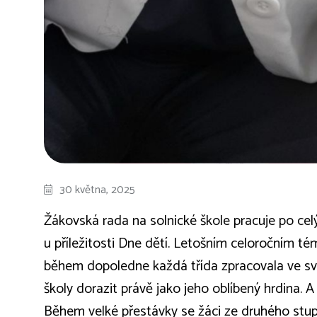
30 května, 2025
Žákovská rada na solnické škole pracuje po celý
u příležitosti Dne dětí. Letošním celoročním tém
během dopoledne každá třída zpracovala ve své 
školy dorazit právě jako jeho oblíbený hrdina. A
Během velké přestávky se žáci ze druhého stup