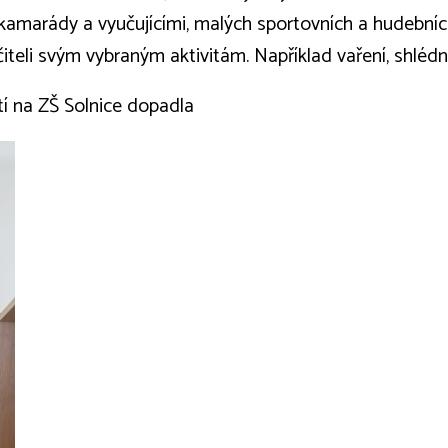
kamarády a vyučujícími, malých sportovních a hudebních 
iteli svým vybraným aktivitám. Například vaření, shlédn
tí na ZŠ Solnice dopadla