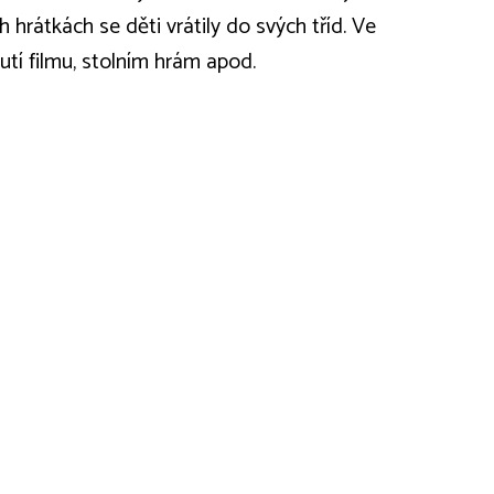
hrátkách se děti vrátily do svých tříd. Ve
utí filmu, stolním hrám apod.