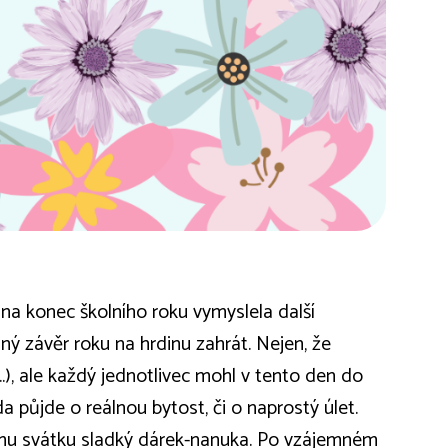
 na konec školního roku vymyslela další
lný závěr roku na hrdinu zahrát. Nejen, že
), ale každý jednotlivec mohl v tento den do
a půjde o reálnou bytost, či o naprostý úlet.
vému svátku sladký dárek-nanuka. Po vzájemném