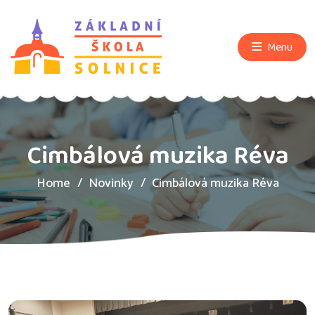
Menu
Cimbálová muzika Réva
Home
Novinky
Cimbálová muzika Réva