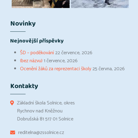
Novinky
Nejnovější příspěvky
ŠD – poděkování
22 července, 2026
(bez názvu)
1 července, 2026
Ocenění žáků za reprezentaci školy
25 června, 2026
Kontakty
Základní škola Solnice, okres
Rychnov nad Kněžnou
Dobrušská 81 517 01 Solnice
reditelna@zssolnice.cz