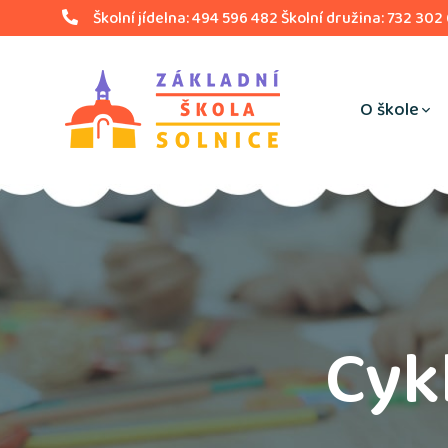
Školní jídelna: 494 596 482 Školní družina: 732 302
O škole
Cykl