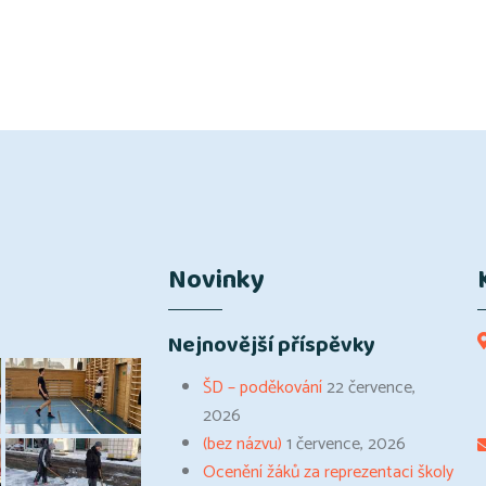
Novinky
Nejnovější příspěvky
ŠD – poděkování
22 července,
2026
(bez názvu)
1 července, 2026
Ocenění žáků za reprezentaci školy