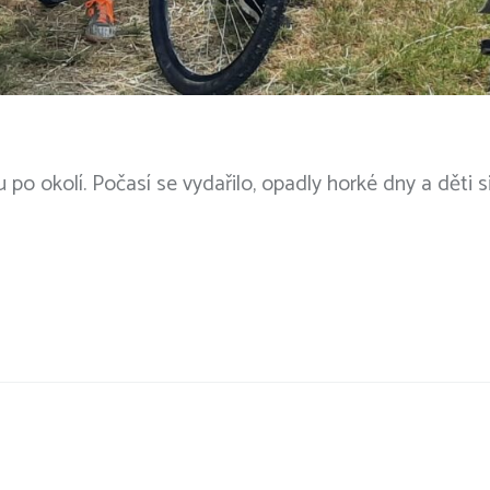
tu po okolí. Počasí se vydařilo, opadly horké dny a děti s