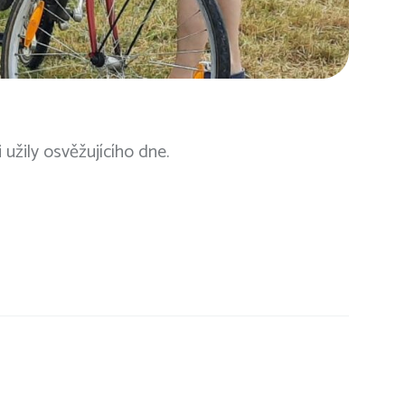
i užily osvěžujícího dne.