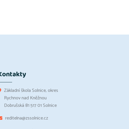
Kontakty
Základní škola Solnice, okres
Rychnov nad Kněžnou
Dobrušská 81 517 01 Solnice
reditelna@zssolnice.cz