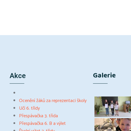
Galerie
Akce
Ocenění žáků za reprezentaci školy
Učí 6. třídy
Přespávačka 3. třída
Přespávačka 6. B a výlet