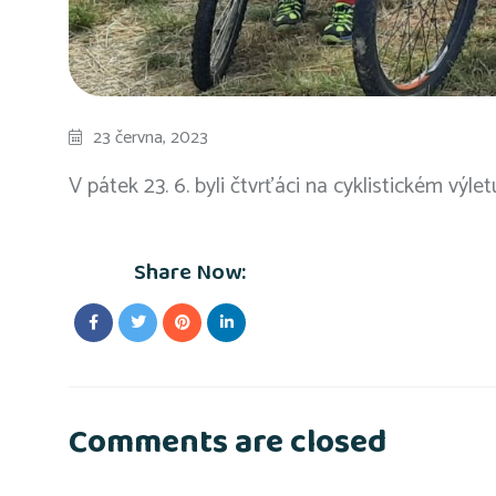
23 června, 2023
V pátek 23. 6. byli čtvrťáci na cyklistickém výle
Share Now:
Comments are closed