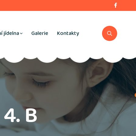
í jídelna
Galerie
Kontakty
 4. B