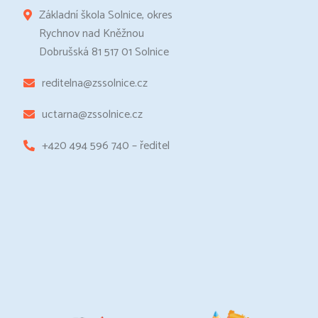
Základní škola Solnice, okres
Rychnov nad Kněžnou
Dobrušská 81 517 01 Solnice
reditelna@zssolnice.cz
uctarna@zssolnice.cz
+420 494 596 740 – ředitel