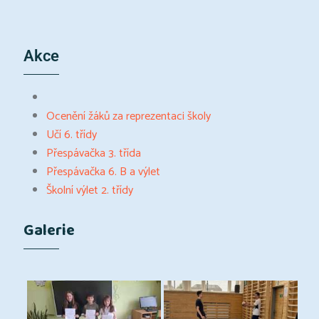
Akce
Ocenění žáků za reprezentaci školy
Učí 6. třídy
Přespávačka 3. třída
Přespávačka 6. B a výlet
Školní výlet 2. třídy
Galerie