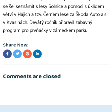
se šel seznámit s lesy Solnice a pomoci s úklidem
větví v Hájích a tzv. Černém lese za Škoda Auto a.s.
v Kvasinách. Devátý ročník připravil zábavný
program pro prvňáčky v zámeckém parku.
Share Now:
Comments are closed