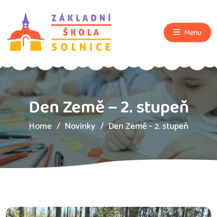
Menu
Den Země – 2. stupeň
Home
Novinky
Den Země – 2. stupeň