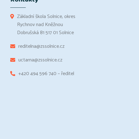
Základní škola Solnice, okres
Rychnov nad Kněžnou
Dobrušská 81 517 01 Solnice
reditelna@zssolnice.cz
uctarna@zssolnice.cz
+420 494 596 740 – ředitel