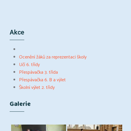
Akce
Ocenění žáků za reprezentaci školy
Učí 6. třídy
Přespávačka 3. třída
Přespávačka 6. B a výlet
Školní výlet 2. třídy
Galerie