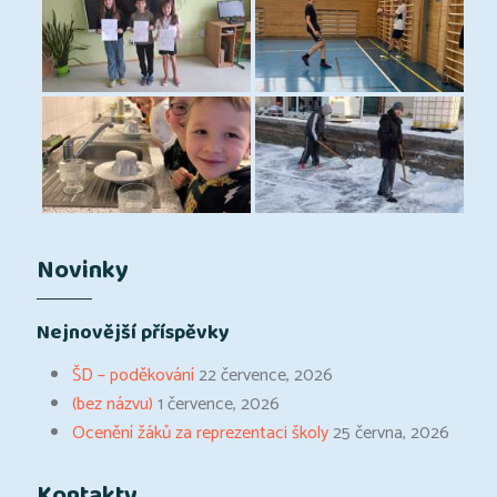
Novinky
Nejnovější příspěvky
ŠD – poděkování
22 července, 2026
(bez názvu)
1 července, 2026
Ocenění žáků za reprezentaci školy
25 června, 2026
Kontakty