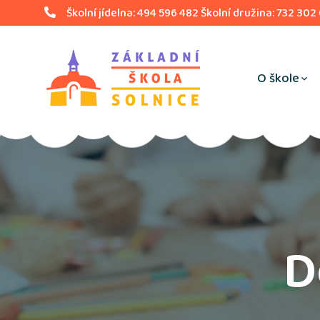
Školní jídelna: 494 596 482 Školní družina: 732 302
O škole
D