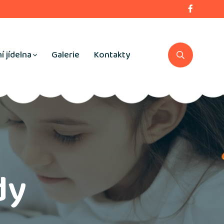
í jídelna
Galerie
Kontakty
dy