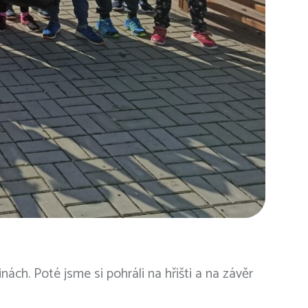
nách. Poté jsme si pohráli na hřišti a na závěr