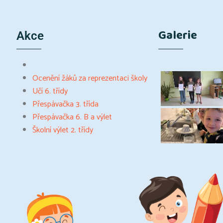
Galerie
Akce
Ocenění žáků za reprezentaci školy
Učí 6. třídy
Přespávačka 3. třída
Přespávačka 6. B a výlet
Školní výlet 2. třídy