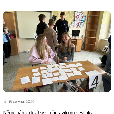
15 června, 2026
Němčináři z devítky si připravili pro šesťáky