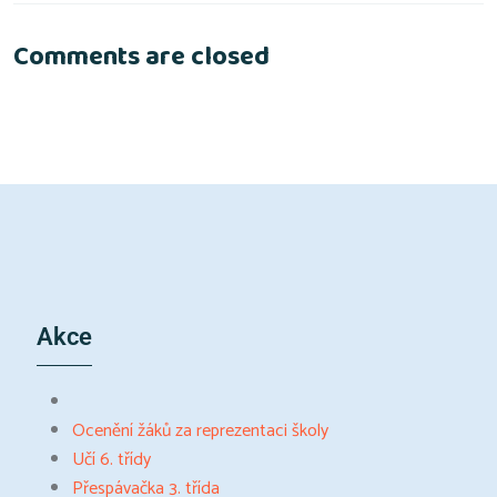
Comments are closed
Akce
Ocenění žáků za reprezentaci školy
Učí 6. třídy
Přespávačka 3. třída