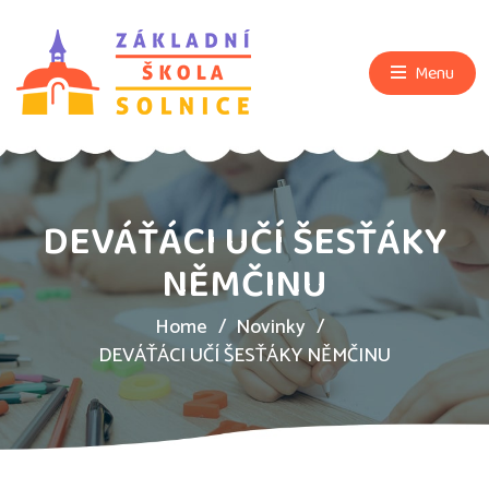
Menu
DEVÁŤÁCI UČÍ ŠESŤÁKY
NĚMČINU
Home
Novinky
DEVÁŤÁCI UČÍ ŠESŤÁKY NĚMČINU