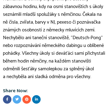
zábavnou hodinu, kdy na osmi stanovištích s úkoly
seznámili mladší spolužáky s němčinou. Čekala na
ně čísla, zvířata, barvy v NJ, pexeso či poznávačka
známých osobností z německy mluvících zemí.
Nechybělo ani taneční stanoviště, “Deutsch-Pong”
nebo rozpoznávání německého dabingu u oblíbené
pohádky. Všechny úkoly si deváťáci sami přichystali
během hodin němčiny, na každém stanovišti
odměnili šesťáky samolepkou za splněný úkol
a nechyběla ani sladká odměna pro všechny.
Share Now: