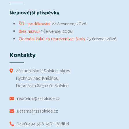
Nejnovější příspěvky
ŠD – poděkování
22 července, 2026
(bez názvu)
1 července, 2026
Ocenění žáků za reprezentaci školy
25 června, 2026
Kontakty
Základní škola Solnice, okres
Rychnov nad Kněžnou
Dobrušská 81 517 01 Solnice
reditelna@zssolnice.cz
uctarna@zssolnice.cz
+420 494 596 740 – ředitel