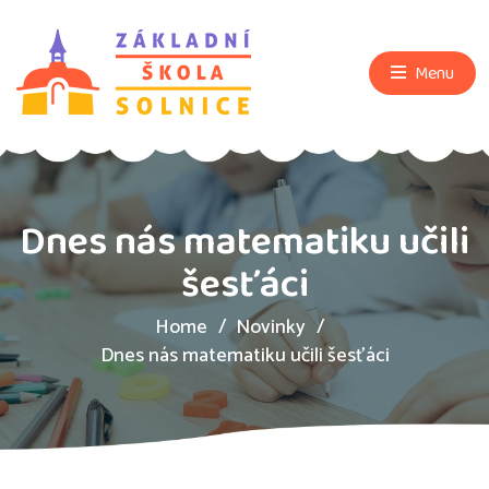
Menu
Dnes nás matematiku učili
šesťáci
Home
Novinky
Dnes nás matematiku učili šesťáci