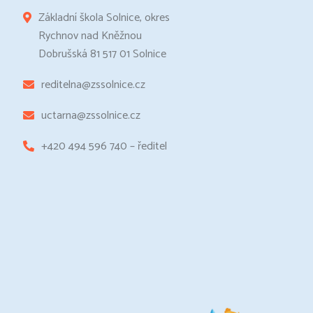
Základní škola Solnice, okres
Rychnov nad Kněžnou
Dobrušská 81 517 01 Solnice
reditelna@zssolnice.cz
uctarna@zssolnice.cz
+420 494 596 740 – ředitel