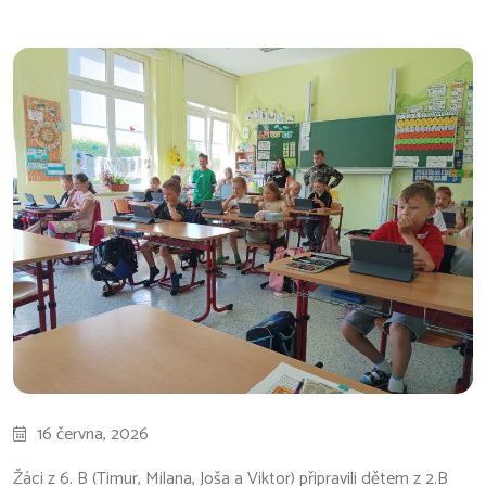
16 června, 2026
Žáci z 6. B (Timur, Milana, Joša a Viktor) připravili dětem z 2.B