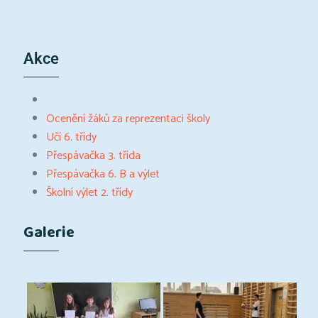
Akce
Ocenění žáků za reprezentaci školy
Učí 6. třídy
Přespávačka 3. třída
Přespávačka 6. B a výlet
Školní výlet 2. třídy
Galerie