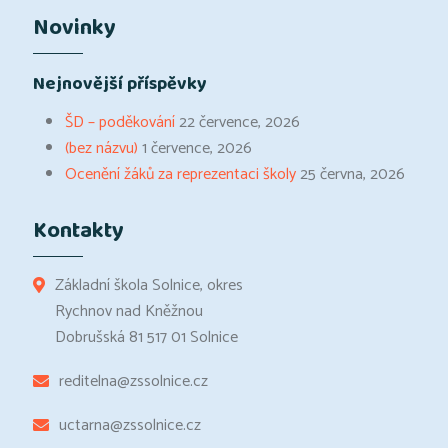
Novinky
Nejnovější příspěvky
ŠD – poděkování
22 července, 2026
(bez názvu)
1 července, 2026
Ocenění žáků za reprezentaci školy
25 června, 2026
Kontakty
Základní škola Solnice, okres
Rychnov nad Kněžnou
Dobrušská 81 517 01 Solnice
reditelna@zssolnice.cz
uctarna@zssolnice.cz