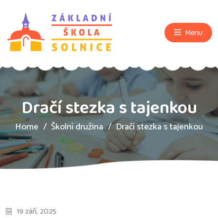
Menu
Dračí stezka s tajenkou
Home
Školní družina
Dračí stezka s tajenkou
19 září, 2025