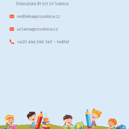
Dobrušská 81 517 01 Solnice
reditelna@zssolnice.cz
uctarna@zssolnice.cz
+420 494 596 740 – ředitel