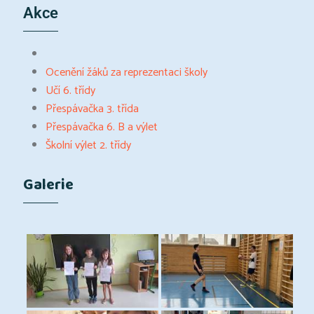
Akce
Ocenění žáků za reprezentaci školy
Učí 6. třídy
Přespávačka 3. třída
Přespávačka 6. B a výlet
Školní výlet 2. třídy
Galerie