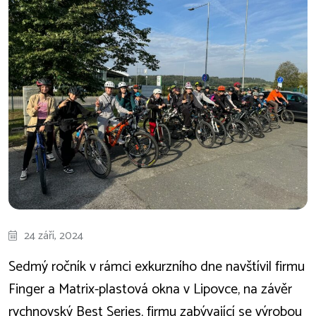
24 září, 2024
Sedmý ročník v rámci exkurzního dne navštívil firmu
Finger a Matrix-plastová okna v Lipovce, na závěr
rychnovský Best Series, firmu zabývající se výrobou