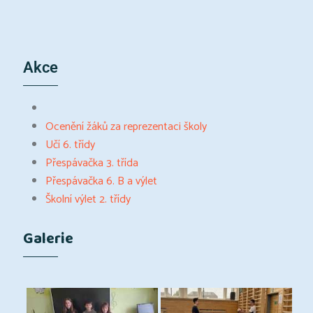
Akce
Ocenění žáků za reprezentaci školy
Učí 6. třídy
Přespávačka 3. třída
Přespávačka 6. B a výlet
Školní výlet 2. třídy
Galerie