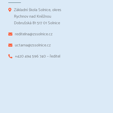
Základní škola Solnice, okres
Rychnov nad Kněžnou
Dobrušská 81 517 01 Solnice
reditelna@zssolnice.cz
uctarna@zssolnice.cz
+420 494 596 740 – ředitel