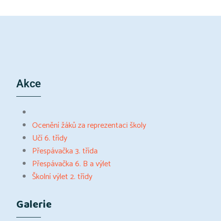
Akce
Ocenění žáků za reprezentaci školy
Učí 6. třídy
Přespávačka 3. třída
Přespávačka 6. B a výlet
Školní výlet 2. třídy
Galerie