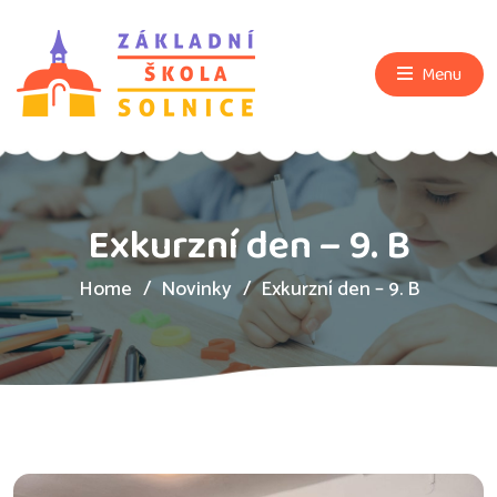
Menu
Exkurzní den – 9. B
Home
Novinky
Exkurzní den – 9. B