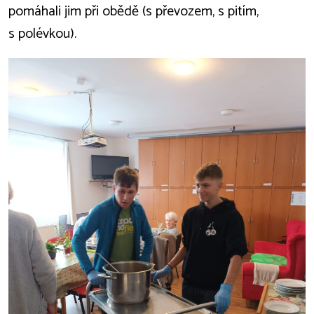
pomáhali jim při obědě (s převozem, s pitím,
s polévkou).