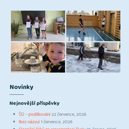
Novinky
Nejnovější příspěvky
ŠD – poděkování
22 července, 2026
(bez názvu)
1 července, 2026