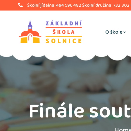
Školní jídelna: 494 596 482 Školní družina: 732 302
O škole
Finále sout
Hom