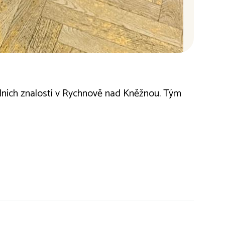
onálních znalostí v Rychnově nad Kněžnou. Tým