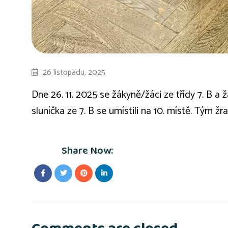
26 listopadu, 2025
Dne 26. 11. 2025 se žákyně/žáci ze třídy 7. B a
sluníčka ze 7. B se umístili na 10. místě. Tým žra
Share Now: