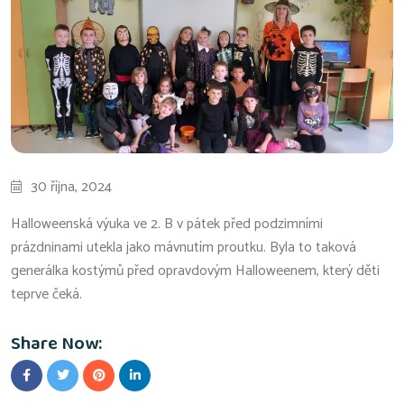
30 října, 2024
Halloweenská výuka ve 2. B v pátek před podzimními
prázdninami utekla jako mávnutím proutku. Byla to taková
generálka kostýmů před opravdovým Halloweenem, který děti
teprve čeká.
Share Now: