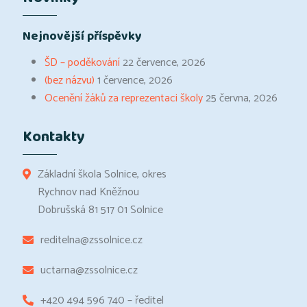
Nejnovější příspěvky
ŠD – poděkování
22 července, 2026
(bez názvu)
1 července, 2026
Ocenění žáků za reprezentaci školy
25 června, 2026
Kontakty
Základní škola Solnice, okres
Rychnov nad Kněžnou
Dobrušská 81 517 01 Solnice
reditelna@zssolnice.cz
uctarna@zssolnice.cz
+420 494 596 740 – ředitel