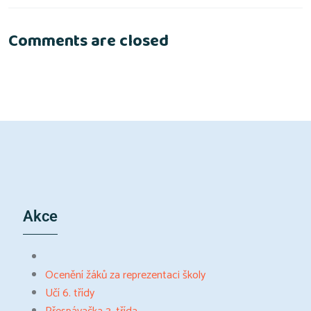
Comments are closed
Akce
Ocenění žáků za reprezentaci školy
Učí 6. třídy