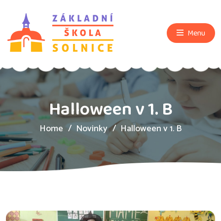
Menu
Halloween v 1. B
Home
Novinky
Halloween v 1. B