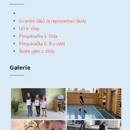
Ocenění žáků za reprezentaci školy
Učí 6. třídy
Přespávačka 3. třída
Přespávačka 6. B a výlet
Školní výlet 2. třídy
Galerie