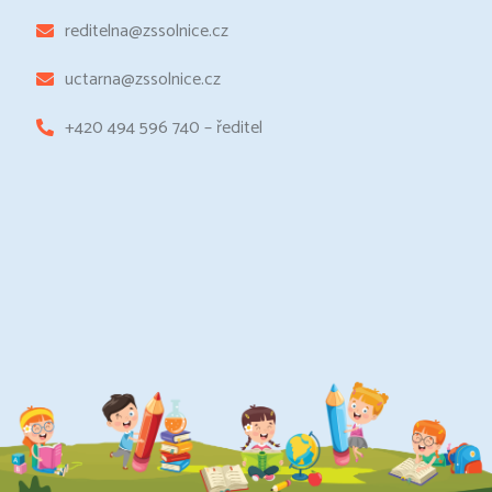
reditelna@zssolnice.cz
uctarna@zssolnice.cz
+420 494 596 740 – ředitel