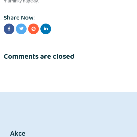
maminky napekly.
Share Now:
Comments are closed
Akce